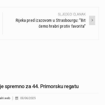
SLJEDEĆI ČLANAK
Rijeka pred izazovom u Strasbourgu: “Bit
ćemo hrabri protiv favorita”
je spremno za 44. Primorsku regatu
alri.web
03/06/2025