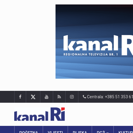
Centrala: +385 51 353 6