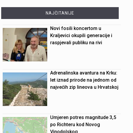
NAJČITANIJE
Novi fosili koncertom u
Kraljevici okupili generacije i
raspjevali publiku na rivi
Adrenalinska avantura na Krku:
let iznad prirode na jednom od
najvećih zip lineova u Hrvatskoj
Umjeren potres magnitude 3,5
po Richteru kod Novog
Vinodolskog