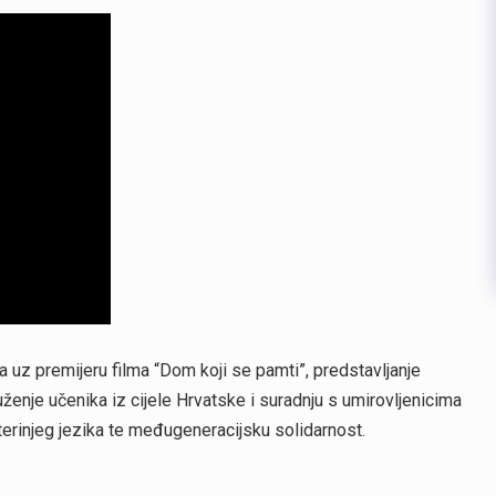
a uz premijeru filma “Dom koji se pamti”, predstavljanje
uženje učenika iz cijele Hrvatske i suradnju s umirovljenicima
terinjeg jezika te međugeneracijsku solidarnost.