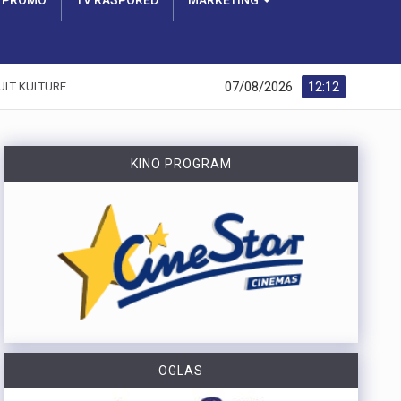
PROMO
TV RASPORED
MARKETING
07/08/2026
12:12
ULT KULTURE
KINO PROGRAM
OGLAS