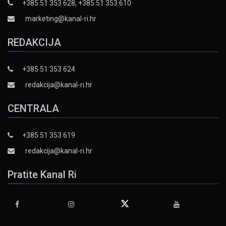
+385 51 353 628, +385 51 353 610
marketing@kanal-ri.hr
REDAKCIJA
+385 51 353 624
redakcija@kanal-ri.hr
CENTRALA
+385 51 353 619
redakcija@kanal-ri.hr
Pratite Kanal Ri