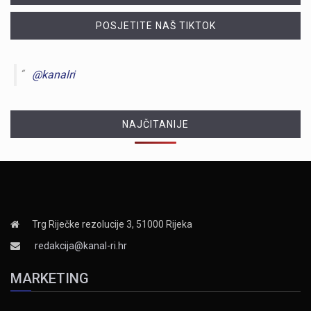
POSJETITE NAŠ TIKTOK
@kanalri
NAJČITANIJE
Trg Riječke rezolucije 3, 51000 Rijeka
redakcija@kanal-ri.hr
MARKETING