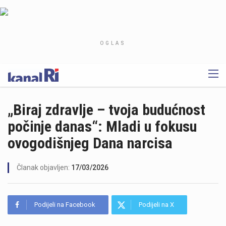
OGLAS
„Biraj zdravlje – tvoja budućnost
počinje danas“: Mladi u fokusu
ovogodišnjeg Dana narcisa
Članak objavljen:
17/03/2026
Podijeli na Facebook
Podijeli na X