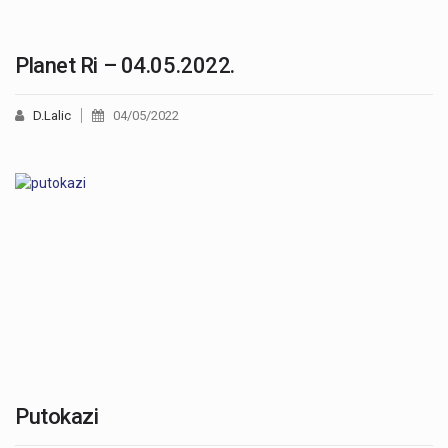
Planet Ri – 04.05.2022.
D.Lalic
04/05/2022
Putokazi