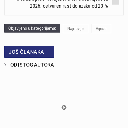
2026. ostvaren rast dolazaka od 23 %
Objavljeno u kategorijama:
Najnovije
Vijesti
JOŠ ČLANAKA
OD ISTOG AUTORA