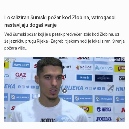
Lokaliziran šumski požar kod Zlobina, vatrogasci
nastavljaju dogašivanje
Veći šumski požar koji je u petak predvečer izbio kod Zlobina, uz
željezničku prugu Rijeka–Zagreb, tijekom noći je lokaliziran. Širenja
požara više…