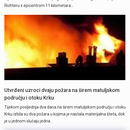
Richteru s epicentrom 11 kilometara…
Utvrđeni uzroci dvaju požara na širem matuljskom
području i otoku Krku
Tijekom posljednja dva dana na širem matuljskom području i otoku
Krku izbila su dva požara u kojima je nastala materijalna šteta, dok
je u jednom slučaju jedna…