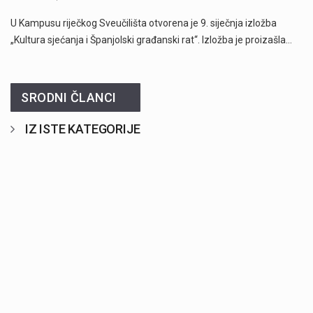
U Kampusu riječkog Sveučilišta otvorena je 9. siječnja izložba
„Kultura sjećanja i Španjolski građanski rat“. Izložba je proizašla…
SRODNI ČLANCI
IZ ISTE KATEGORIJE