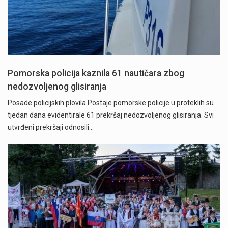
Pomorska policija kaznila 61 nautičara zbog
nedozvoljenog glisiranja
Posade policijskih plovila Postaje pomorske policije u proteklih su
tjedan dana evidentirale 61 prekršaj nedozvoljenog glisiranja. Svi
utvrđeni prekršaji odnosili…