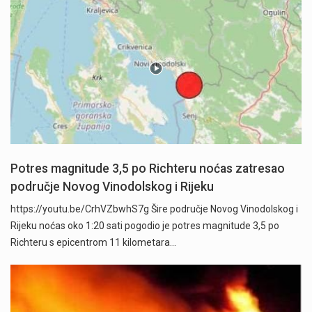
Potres magnitude 3,5 po Richteru noćas zatresao
područje Novog Vinodolskog i Rijeku
https://youtu.be/CrhVZbwhS7g Šire područje Novog Vinodolskog i
Rijeku noćas oko 1:20 sati pogodio je potres magnitude 3,5 po
Richteru s epicentrom 11 kilometara…