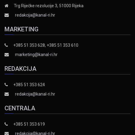
Trg Riječke rezolucije 3, 51000 Rijeka
redakcija@kanal-ri.hr
MARKETING
+385 51 353 628, +385 51 353 610
marketing@kanal-ri.hr
REDAKCIJA
+385 51 353 624
redakcija@kanal-ri.hr
CENTRALA
+385 51 353 619
redakcija@kanal-ri.hr