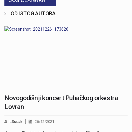
JOŠ ČLANAKA
OD ISTOG AUTORA
Novogodišnji koncert Puhačkog orkestra
Lovran
LSusak
26/12/2021