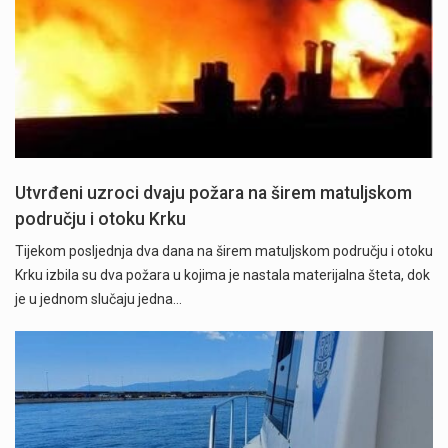
Utvrđeni uzroci dvaju požara na širem matuljskom
području i otoku Krku
Tijekom posljednja dva dana na širem matuljskom području i otoku
Krku izbila su dva požara u kojima je nastala materijalna šteta, dok
je u jednom slučaju jedna…