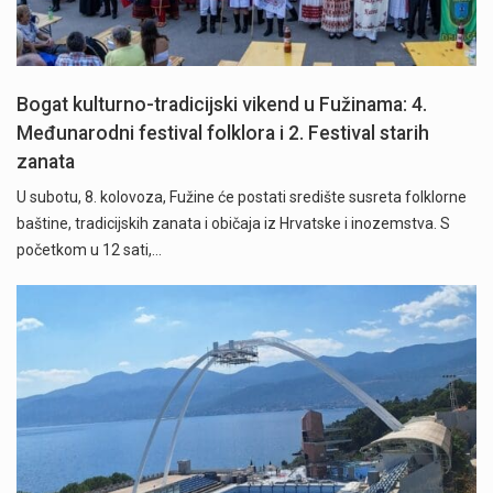
Bogat kulturno-tradicijski vikend u Fužinama: 4.
Međunarodni festival folklora i 2. Festival starih
zanata
U subotu, 8. kolovoza, Fužine će postati središte susreta folklorne
baštine, tradicijskih zanata i običaja iz Hrvatske i inozemstva. S
početkom u 12 sati,…