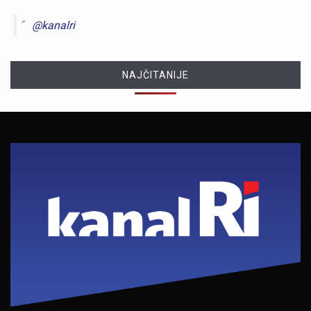
@kanalri
NAJČITANIJE