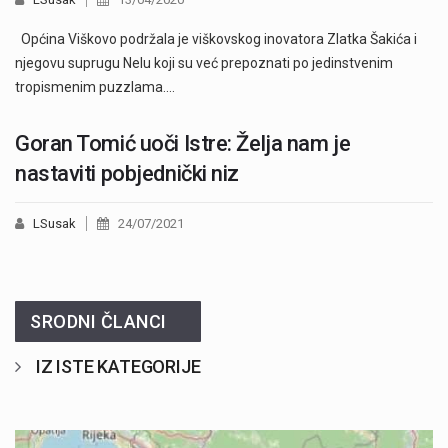
Općina Viškovo podržala je viškovskog inovatora Zlatka Šakića i
njegovu suprugu Nelu koji su već prepoznati po jedinstvenim
tropismenim puzzlama.…
Goran Tomić uoči Istre: Želja nam je
nastaviti pobjednički niz
LSusak
24/07/2021
SRODNI ČLANCI
IZ ISTE KATEGORIJE