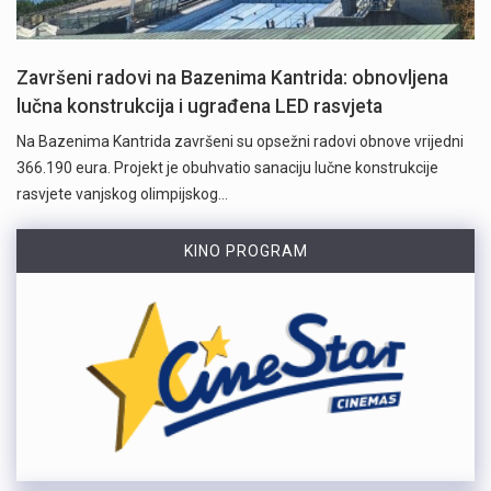
Završeni radovi na Bazenima Kantrida: obnovljena
lučna konstrukcija i ugrađena LED rasvjeta
Na Bazenima Kantrida završeni su opsežni radovi obnove vrijedni
366.190 eura. Projekt je obuhvatio sanaciju lučne konstrukcije
rasvjete vanjskog olimpijskog…
KINO PROGRAM