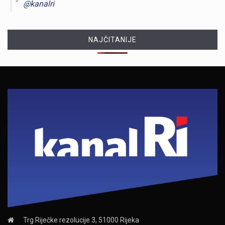
@kanalri
NAJČITANIJE
Trg Riječke rezolucije 3, 51000 Rijeka