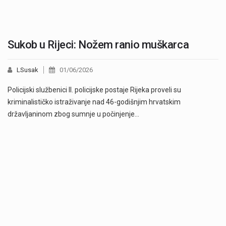
Sukob u Rijeci: Nožem ranio muškarca
LSusak
01/06/2026
Policijski službenici II. policijske postaje Rijeka proveli su
kriminalističko istraživanje nad 46-godišnjim hrvatskim
državljaninom zbog sumnje u počinjenje…