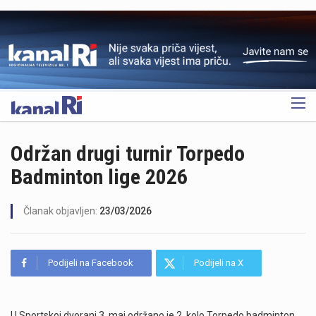
OGLAS
Održan drugi turnir Torpedo
Badminton lige 2026
Članak objavljen:
23/03/2026
Podijeli na Facebook
Podijeli na X
U Sportskoj dvorani 3. maj održano je 2. kolo Torpedo badminton