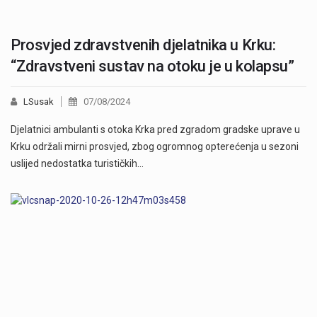
Prosvjed zdravstvenih djelatnika u Krku:
“Zdravstveni sustav na otoku je u kolapsu”
LSusak
07/08/2024
Djelatnici ambulanti s otoka Krka pred zgradom gradske uprave u
Krku održali mirni prosvjed, zbog ogromnog opterećenja u sezoni
uslijed nedostatka turističkih…