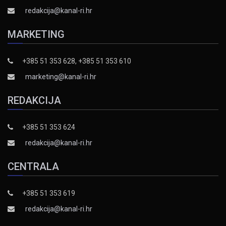
redakcija@kanal-ri.hr
MARKETING
+385 51 353 628, +385 51 353 610
marketing@kanal-ri.hr
REDAKCIJA
+385 51 353 624
redakcija@kanal-ri.hr
CENTRALA
+385 51 353 619
redakcija@kanal-ri.hr