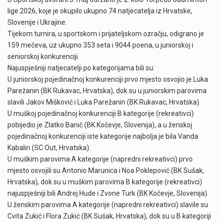
lige 2026, koje je okupilo ukupno 74 natjecatelja iz Hrvatske,
Slovenije i Ukrajine.
Tijekom turnira, u sportskom i prijateljskom ozračju, odigrano je
159 mečeva, uz ukupno 353 seta i 9044 poena, u juniorskoj i
seniorskoj konkurenciji.
Najuspješniji natjecatelji po kategorijama bili su:
U juniorskoj pojedinačnoj konkurenciji prvo mjesto osvojio je Luka
Parežanin (BK Rukavac, Hrvatska), dok su u juniorskim parovima
slavili Jakov Mišković i Luka Parežanin (BK Rukavac, Hrvatska).
U muškoj pojedinačnoj konkurenciji B kategorije (rekreativci)
pobijedio je Zlatko Banič (BK Kočevje, Slovenija), a u ženskoj
pojedinačnoj konkurenciji iste kategorije najbolja je bila Vanda
Kabalin (SC Out, Hrvatska).
U muškim parovima A kategorije (napredni rekreativci) prvo
mjesto osvojili su Antonio Marunica i Noa Poklepović (BK Sušak,
Hrvatska), dok su u muškim parovima B kategorije (rekreativci)
najuspješniji bili Andrej Hude i Zvone Turk (BK Kočevje, Slovenija).
U ženskim parovima A kategorije (napredni rekreativci) slavile su
Cvita Zukić i Flora Zukić (BK Sušak, Hrvatska), dok su u B kategoriji