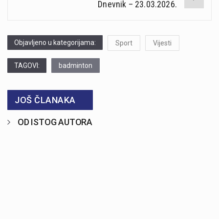
Dnevnik – 23.03.2026.
Objavljeno u kategorijama:
Sport
Vijesti
TAGOVI:
badminton
JOŠ ČLANAKA
OD ISTOG AUTORA