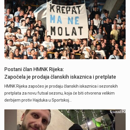
Postani član HMNK Rijeka:
Započela je prodaja članskih iskaznica i pretplate
HMNK Rijeka započeo je prodaju članskih iskaznica i sezonskih
pretplata za novu futsal sezonu, koja će biti otvorena velikim
derbijem protiv Hajduka u Sportskoj…