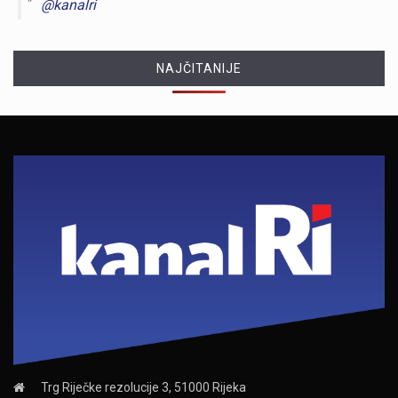
@kanalri
NAJČITANIJE
Trg Riječke rezolucije 3, 51000 Rijeka