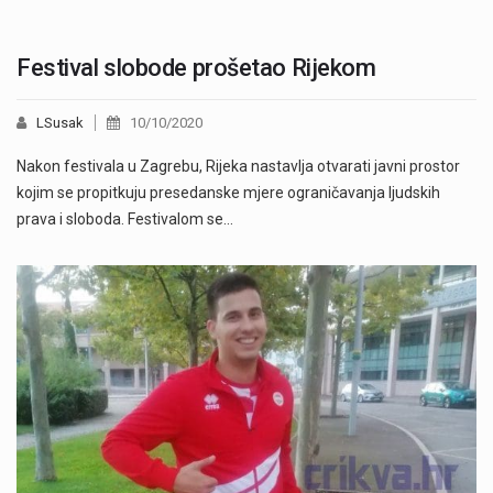
Festival slobode prošetao Rijekom
LSusak
10/10/2020
Nakon festivala u Zagrebu, Rijeka nastavlja otvarati javni prostor
kojim se propitkuju presedanske mjere ograničavanja ljudskih
prava i sloboda. Festivalom se…