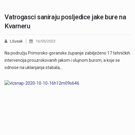
Vatrogasci saniraju posljedice jake bure na
Kvarneru
LSusak
16/05/2023
Na području Primorsko-goranske županije zabilježeno 17 tehničkih
intervencija prouzrokovanih jakom i olujnom burom, a koje se
odnose na uklanjanja stabala,…