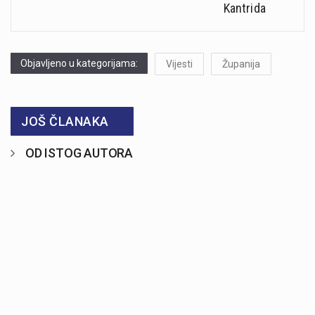
Kantrida
Objavljeno u kategorijama:
Vijesti
Županija
JOŠ ČLANAKA
OD ISTOG AUTORA