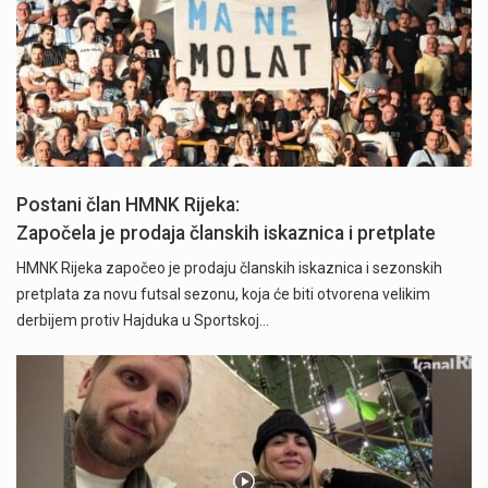
Postani član HMNK Rijeka:
Započela je prodaja članskih iskaznica i pretplate
HMNK Rijeka započeo je prodaju članskih iskaznica i sezonskih
pretplata za novu futsal sezonu, koja će biti otvorena velikim
derbijem protiv Hajduka u Sportskoj…