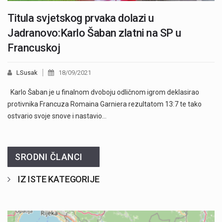
Titula svjetskog prvaka dolazi u
Jadranovo:Karlo Šaban zlatni na SP u
Francuskoj
LSusak
18/09/2021
Karlo Šaban je u finalnom dvoboju odličnom igrom deklasirao
protivnika Francuza Romaina Garniera rezultatom 13:7 te tako
ostvario svoje snove i nastavio…
SRODNI ČLANCI
IZ ISTE KATEGORIJE