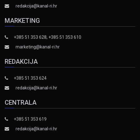
redakcija@kanal-ri.hr
MARKETING
+385 51 353 628, +385 51 353 610
marketing@kanal-ri.hr
REDAKCIJA
+385 51 353 624
redakcija@kanal-ri.hr
CENTRALA
+385 51 353 619
redakcija@kanal-ri.hr