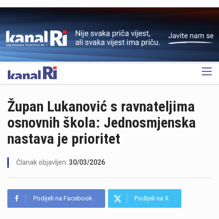
OGLAS
Župan Lukanović s ravnateljima
osnovnih škola: Jednosmjenska
nastava je prioritet
Članak objavljen:
30/03/2026
Podijeli na Facebook
Podijeli na X