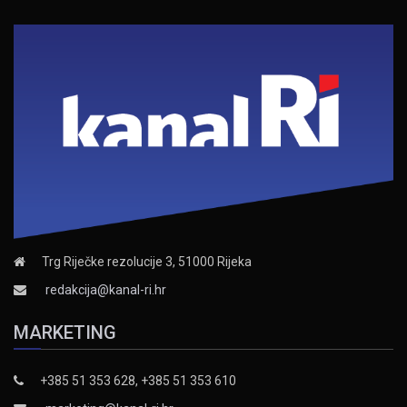
Trg Riječke rezolucije 3, 51000 Rijeka
redakcija@kanal-ri.hr
MARKETING
+385 51 353 628, +385 51 353 610