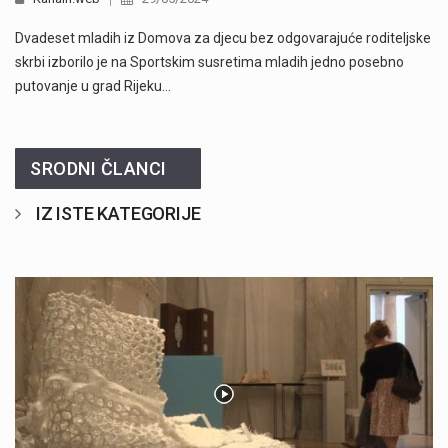
Dvadeset mladih iz Domova za djecu bez odgovarajuće roditeljske
skrbi izborilo je na Sportskim susretima mladih jedno posebno
putovanje u grad Rijeku…
SRODNI ČLANCI
IZ ISTE KATEGORIJE