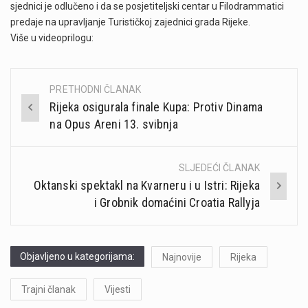
sjednici je odlučeno i da se posjetiteljski centar u Filodrammatici
predaje na upravljanje Turističkoj zajednici grada Rijeke.
Više u videoprilogu:
PRETHODNI ČLANAK
Post
Rijeka osigurala finale Kupa: Protiv Dinama
navigation
na Opus Areni 13. svibnja
SLJEDEĆI ČLANAK
Oktanski spektakl na Kvarneru i u Istri: Rijeka
i Grobnik domaćini Croatia Rallyja
Objavljeno u kategorijama:
Najnovije
Rijeka
Trajni članak
Vijesti