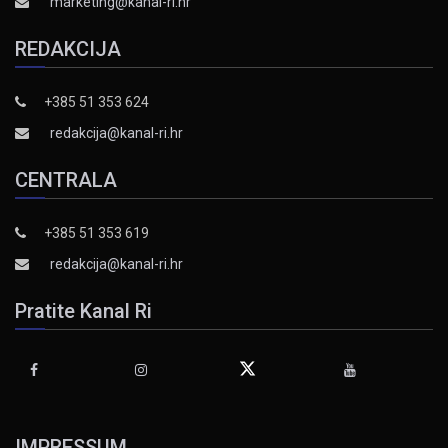
marketing@kanal-ri.hr
REDAKCIJA
+385 51 353 624
redakcija@kanal-ri.hr
CENTRALA
+385 51 353 619
redakcija@kanal-ri.hr
Pratite Kanal Ri
IMPRESSUM