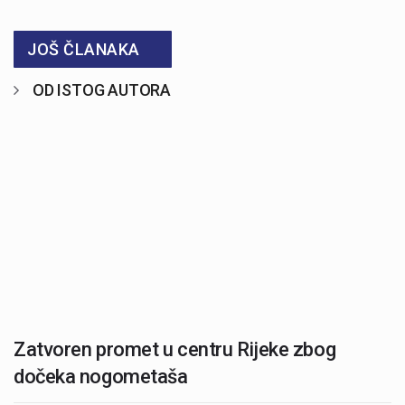
JOŠ ČLANAKA
OD ISTOG AUTORA
Zatvoren promet u centru Rijeke zbog
dočeka nogometaša