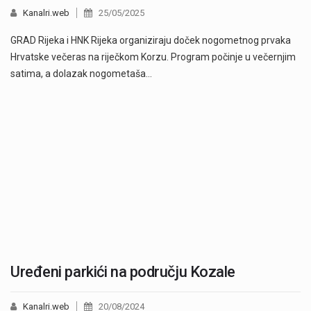
Kanalri.web
25/05/2025
GRAD Rijeka i HNK Rijeka organiziraju doček nogometnog prvaka
Hrvatske večeras na riječkom Korzu. Program počinje u večernjim
satima, a dolazak nogometaša…
Uređeni parkići na području Kozale
Kanalri.web
20/08/2024