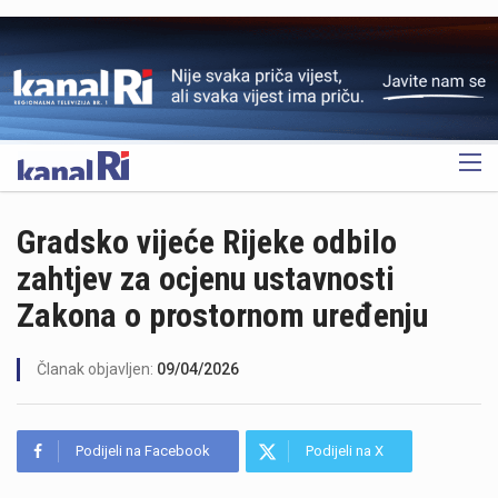
OGLAS
Gradsko vijeće Rijeke odbilo
zahtjev za ocjenu ustavnosti
Zakona o prostornom uređenju
Članak objavljen:
09/04/2026
Podijeli na Facebook
Podijeli na X