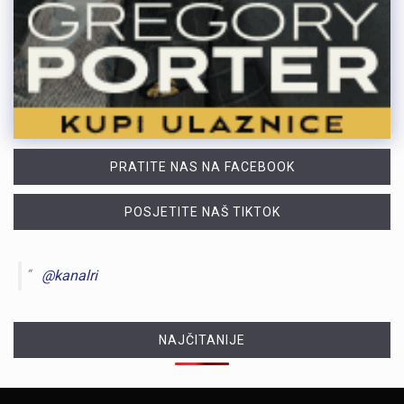
PRATITE NAS NA FACEBOOK
POSJETITE NAŠ TIKTOK
@kanalri
NAJČITANIJE