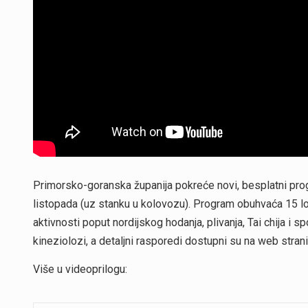
Primorsko-goranska županija pokreće novi, besplatni prog
listopada (uz stanku u kolovozu). Program obuhvaća 15 lokac
aktivnosti poput nordijskog hodanja, plivanja, Tai chija i s
kineziolozi, a detaljni rasporedi dostupni su na web str
Više u videoprilogu: