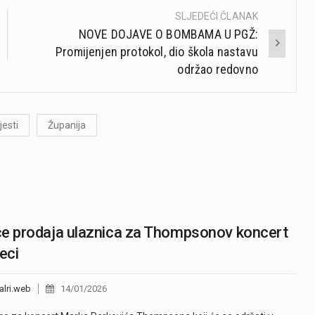
SLJEDEĆI ČLANAK
NOVE DOJAVE O BOMBAMA U PGŽ:
Promijenjen protokol, dio škola nastavu
održao redovno
jesti
Županija
e prodaja ulaznica za Thompsonov koncert
jeci
alri.web
14/01/2026