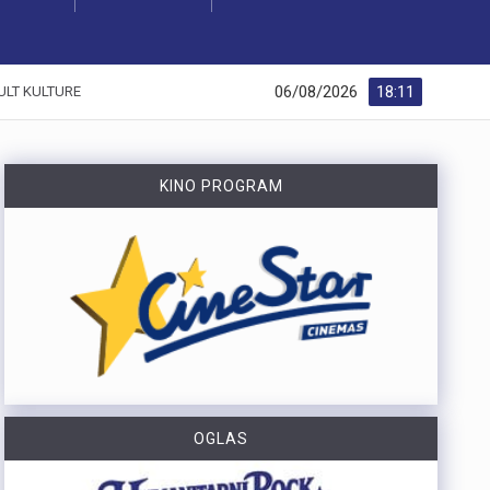
06/08/2026
18:11
ULT KULTURE
KINO PROGRAM
OGLAS