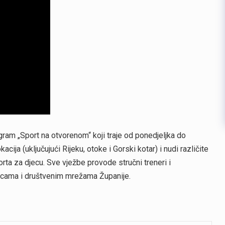
ram „Sport na otvorenom“ koji traje od ponedjeljka do
ija (uključujući Rijeku, otoke i Gorski kotar) i nudi različite
porta za djecu. Sve vježbe provode stručni treneri i
anicama i društvenim mrežama Županije.