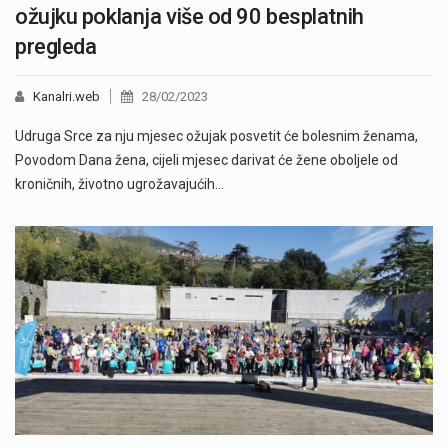
ožujku poklanja više od 90 besplatnih
pregleda
Kanalri.web
28/02/2023
Udruga Srce za nju mjesec ožujak posvetit će bolesnim ženama,
Povodom Dana žena, cijeli mjesec darivat će žene oboljele od
kroničnih, životno ugrožavajućih…