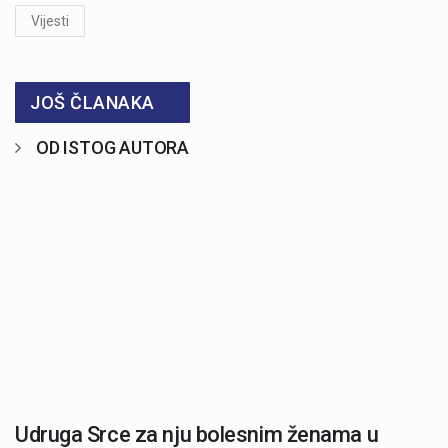
Vijesti
JOŠ ČLANAKA
OD ISTOG AUTORA
Udruga Srce za nju bolesnim ženama u