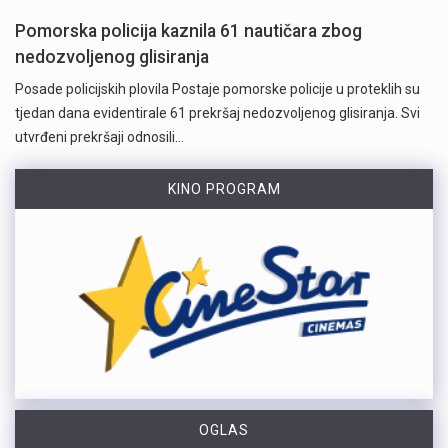
Pomorska policija kaznila 61 nautičara zbog
nedozvoljenog glisiranja
Posade policijskih plovila Postaje pomorske policije u proteklih su
tjedan dana evidentirale 61 prekršaj nedozvoljenog glisiranja. Svi
utvrđeni prekršaji odnosili…
KINO PROGRAM
OGLAS