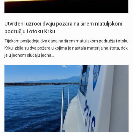
Utvrđeni uzroci dvaju požara na širem matuljskom
području i otoku Krku
Tijekom posljednja dva dana na širem matuljskom području i otoku
Krku izbila su dva požara u kojima je nastala materijalna šteta, dok
je u jednom slučaju jedna…