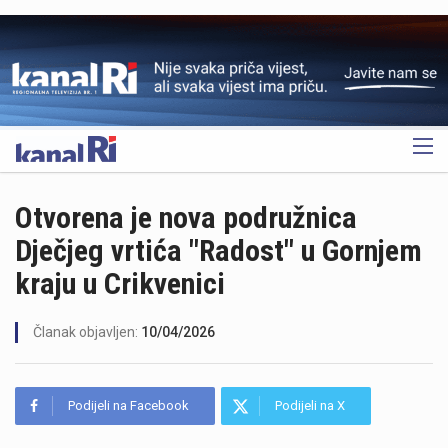
OGLAS
Otvorena je nova podružnica
Dječjeg vrtića "Radost" u Gornjem
kraju u Crikvenici
Članak objavljen:
10/04/2026
Podijeli na Facebook
Podijeli na X