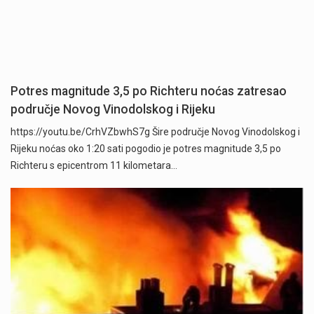
Potres magnitude 3,5 po Richteru noćas zatresao
područje Novog Vinodolskog i Rijeku
https://youtu.be/CrhVZbwhS7g Šire područje Novog Vinodolskog i
Rijeku noćas oko 1:20 sati pogodio je potres magnitude 3,5 po
Richteru s epicentrom 11 kilometara…