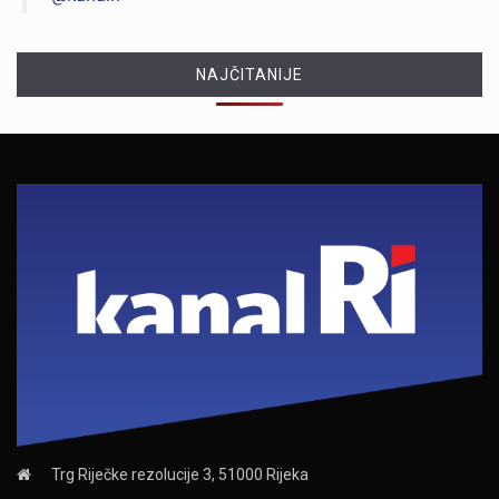
NAJČITANIJE
Trg Riječke rezolucije 3, 51000 Rijeka