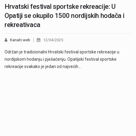
Hrvatski festival sportske rekreacije: U
Opatiji se okupilo 1500 nordijskih hodača i
rekreativaca
Kanalri.web
12/04/2025
Održan je tradicionalni Hrvatski festival sportske rekreacije u
nordijskom hodanju i pješačenju. Opatijski festival sportske
rekreacije svakako je jedan od najvećih…