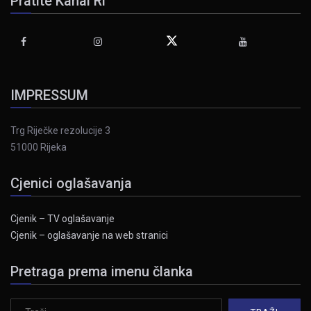
Pratite Kanal Ri
IMPRESSUM
Trg Riječke rezolucije 3
51000 Rijeka
Cjenici oglašavanja
Cjenik – TV oglašavanje
Cjenik – oglašavanje na web stranici
Pretraga prema imenu članka