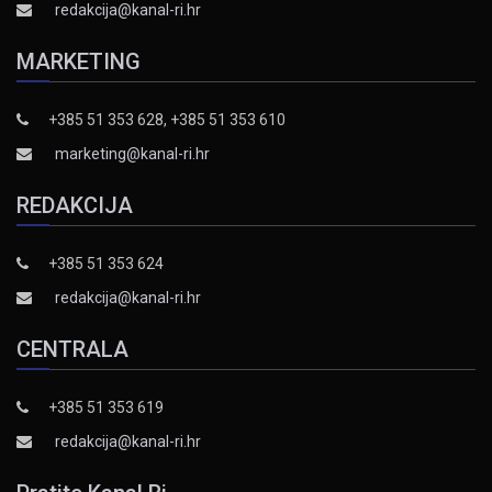
redakcija@kanal-ri.hr
MARKETING
+385 51 353 628, +385 51 353 610
marketing@kanal-ri.hr
REDAKCIJA
+385 51 353 624
redakcija@kanal-ri.hr
CENTRALA
+385 51 353 619
redakcija@kanal-ri.hr