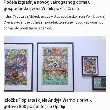
Počela izgradnja novog vatrogasnog doma u
gospodarskoj zoni Volnik pokraj Cresa
https://youtu.be/dUeukmccp5w U gospodarskoj zoni Volnik pokraj
Cresa svečano je obilježen početak izgradnje novog vatrogasnog
doma, što predstavlja jedan od…
Izložba Pop arta i djela Andyja Warhola privukli
gotovo 800 posjetitelja u Opatiji