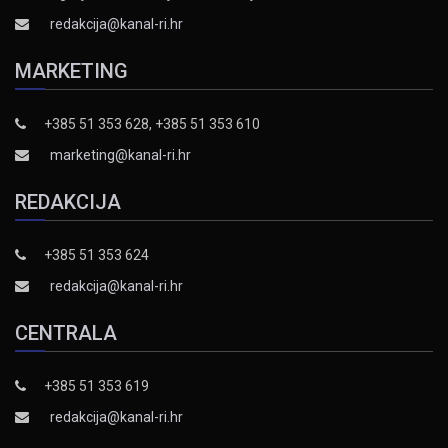
redakcija@kanal-ri.hr
MARKETING
+385 51 353 628, +385 51 353 610
marketing@kanal-ri.hr
REDAKCIJA
+385 51 353 624
redakcija@kanal-ri.hr
CENTRALA
+385 51 353 619
redakcija@kanal-ri.hr