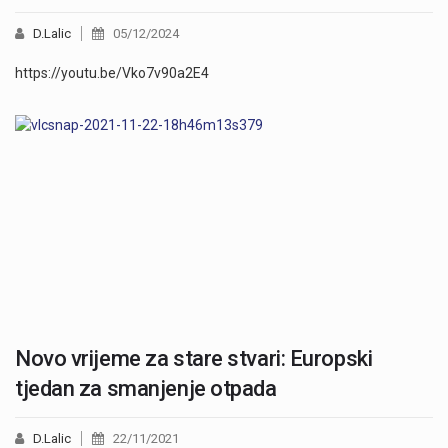
D.Lalic
05/12/2024
https://youtu.be/Vko7v90a2E4
Novo vrijeme za stare stvari: Europski
tjedan za smanjenje otpada
D.Lalic
22/11/2021