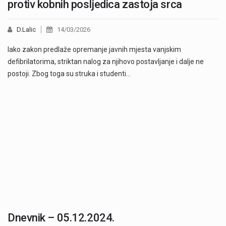
protiv kobnih posljedica zastoja srca
D.Lalic
14/03/2026
Iako zakon predlaže opremanje javnih mjesta vanjskim
defibrilatorima, striktan nalog za njihovo postavljanje i dalje ne
postoji. Zbog toga su struka i studenti…
Dnevnik – 05.12.2024.