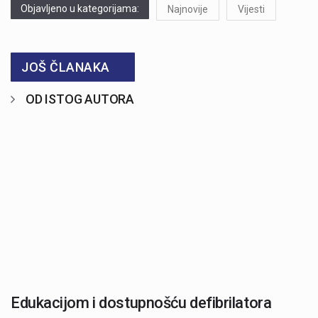
Objavljeno u kategorijama:
Najnovije
Vijesti
JOŠ ČLANAKA
OD ISTOG AUTORA
Edukacijom i dostupnošću defibrilatora