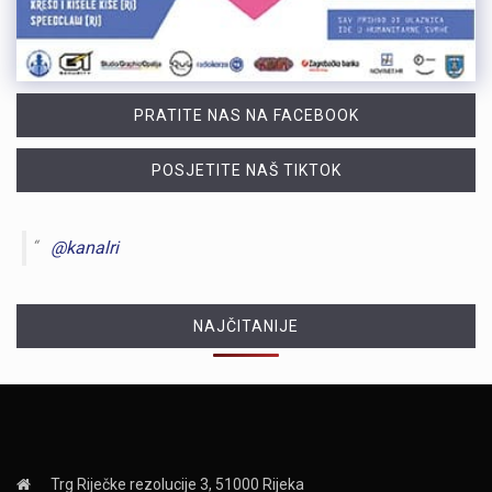
PRATITE NAS NA FACEBOOK
POSJETITE NAŠ TIKTOK
@kanalri
NAJČITANIJE
Trg Riječke rezolucije 3, 51000 Rijeka