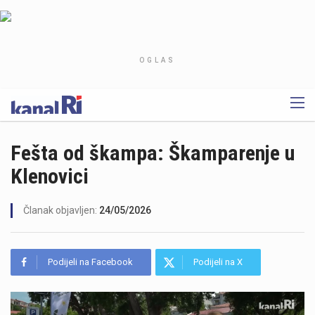
OGLAS
Fešta od škampa: Škamparenje u
Klenovici
Članak objavljen:
24/05/2026
Podijeli na Facebook
Podijeli na X