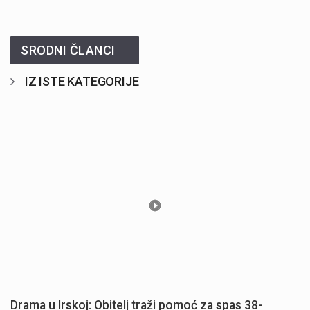
SRODNI ČLANCI
IZ ISTE KATEGORIJE
Drama u Irskoj: Obitelj traži pomoć za spas 38-