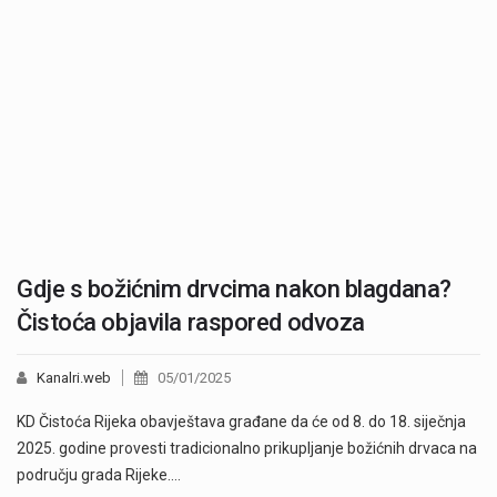
Gdje s božićnim drvcima nakon blagdana?
Čistoća objavila raspored odvoza
Kanalri.web
05/01/2025
KD Čistoća Rijeka obavještava građane da će od 8. do 18. siječnja
2025. godine provesti tradicionalno prikupljanje božićnih drvaca na
području grada Rijeke.…