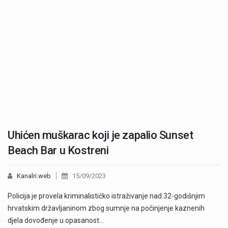
Uhićen muškarac koji je zapalio Sunset
Beach Bar u Kostreni
Kanalri.web
15/09/2023
Policija je provela kriminalističko istraživanje nad 32-godišnjim
hrvatskim državljaninom zbog sumnje na počinjenje kaznenih
djela dovođenje u opasanost…