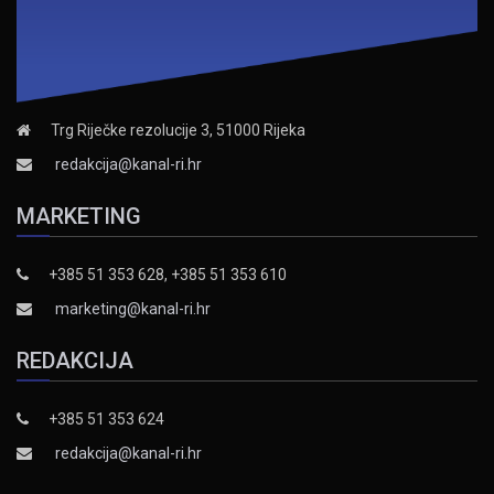
Trg Riječke rezolucije 3, 51000 Rijeka
redakcija@kanal-ri.hr
MARKETING
+385 51 353 628, +385 51 353 610
marketing@kanal-ri.hr
REDAKCIJA
+385 51 353 624
redakcija@kanal-ri.hr