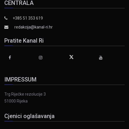
CENTRALA
+385 51 353 619
redakcija@kanal-ri.hr
Pratite Kanal Ri
IMPRESSUM
Trg Riječke rezolucije 3
51000 Rijeka
Cjenici oglašavanja