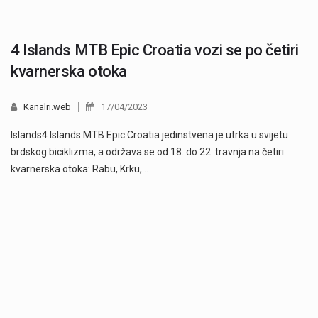
4 Islands MTB Epic Croatia vozi se po četiri
kvarnerska otoka
Kanalri.web
17/04/2023
Islands4 Islands MTB Epic Croatia jedinstvena je utrka u svijetu
brdskog biciklizma, a održava se od 18. do 22. travnja na četiri
kvarnerska otoka: Rabu, Krku,…