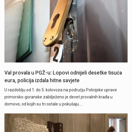
Val provala u PGŽ-u: Lopovi odnijeli desetke tisuća
eura, policija izdala hitne savjete
U razdoblju od 1. do 5. kolovoza na području Policijske uprave
primorsko-goranske zabilježeno je devet provalnih krađa u
domove, od kojih su tri ostale u pokušaju.…