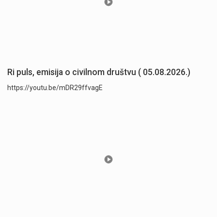
Ri puls, emisija o civilnom društvu ( 05.08.2026.)
https://youtu.be/mDR29ffvagE