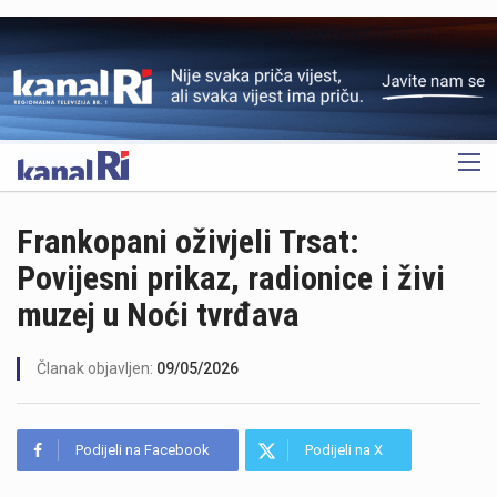
OGLAS
Frankopani oživjeli Trsat:
Povijesni prikaz, radionice i živi
muzej u Noći tvrđava
Članak objavljen:
09/05/2026
Podijeli na Facebook
Podijeli na X