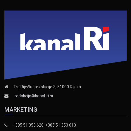
Trg Riječke rezolucije 3, 51000 Rijeka
redakcija@kanal-ri.hr
MARKETING
+385 51 353 628, +385 51 353 610