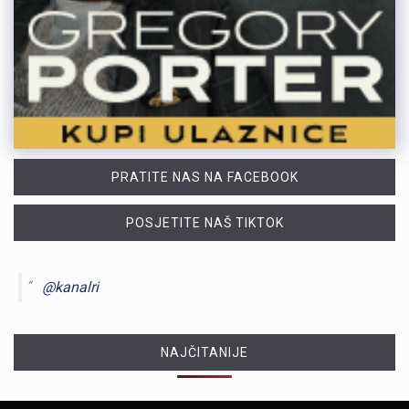
PRATITE NAS NA FACEBOOK
POSJETITE NAŠ TIKTOK
@kanalri
NAJČITANIJE