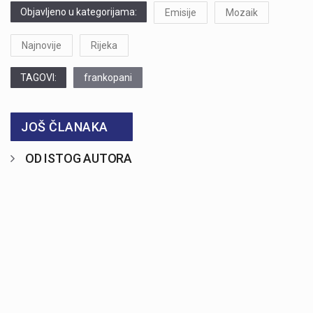
Objavljeno u kategorijama:
Emisije
Mozaik
Najnovije
Rijeka
TAGOVI:
frankopani
JOŠ ČLANAKA
OD ISTOG AUTORA