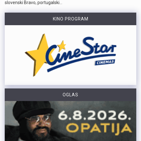
slovenski Bravo, portugalski…
KINO PROGRAM
OGLAS