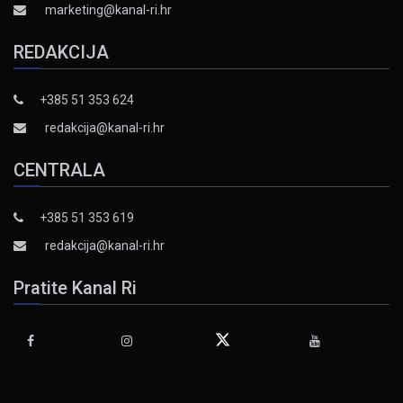
marketing@kanal-ri.hr
REDAKCIJA
+385 51 353 624
redakcija@kanal-ri.hr
CENTRALA
+385 51 353 619
redakcija@kanal-ri.hr
Pratite Kanal Ri