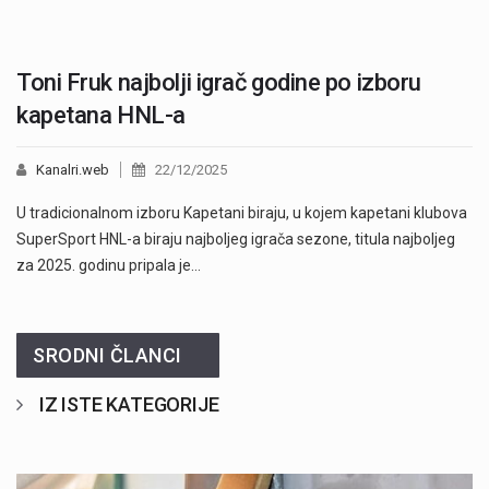
Toni Fruk najbolji igrač godine po izboru
kapetana HNL-a
Kanalri.web
22/12/2025
U tradicionalnom izboru Kapetani biraju, u kojem kapetani klubova
SuperSport HNL-a biraju najboljeg igrača sezone, titula najboljeg
za 2025. godinu pripala je…
SRODNI ČLANCI
IZ ISTE KATEGORIJE