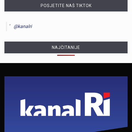
POSJETITE NAŠ TIKTOK
@kanalri
NAJČITANIJE