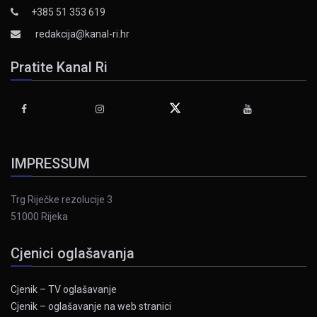
+385 51 353 619
redakcija@kanal-ri.hr
Pratite Kanal Ri
IMPRESSUM
Trg Riječke rezolucije 3
51000 Rijeka
Cjenici oglašavanja
Cjenik – TV oglašavanje
Cjenik – oglašavanje na web stranici