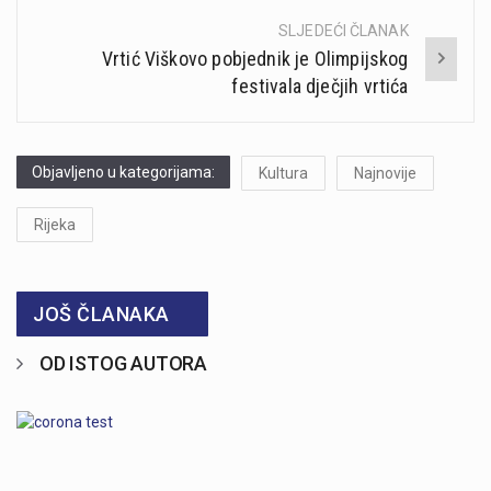
SLJEDEĆI ČLANAK
Vrtić Viškovo pobjednik je Olimpijskog
festivala dječjih vrtića
Objavljeno u kategorijama:
Kultura
Najnovije
Rijeka
JOŠ ČLANAKA
OD ISTOG AUTORA