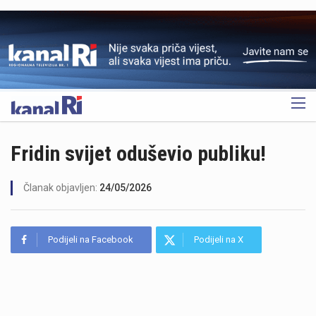
OGLAS
Fridin svijet oduševio publiku!
Članak objavljen:
24/05/2026
Podijeli na Facebook
Podijeli na X