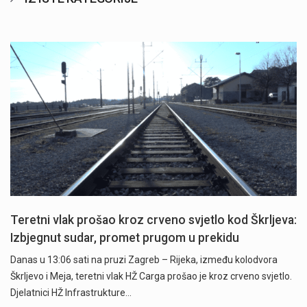
Teretni vlak prošao kroz crveno svjetlo kod Škrljeva:
Izbjegnut sudar, promet prugom u prekidu
Danas u 13:06 sati na pruzi Zagreb – Rijeka, između kolodvora
Škrljevo i Meja, teretni vlak HŽ Carga prošao je kroz crveno svjetlo.
Djelatnici HŽ Infrastrukture…