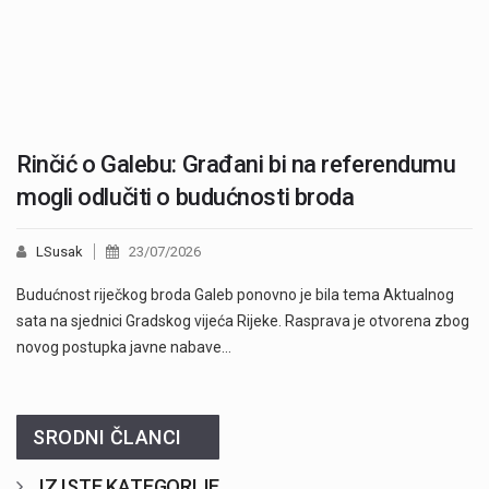
Rinčić o Galebu: Građani bi na referendumu
mogli odlučiti o budućnosti broda
LSusak
23/07/2026
Budućnost riječkog broda Galeb ponovno je bila tema Aktualnog
sata na sjednici Gradskog vijeća Rijeke. Rasprava je otvorena zbog
novog postupka javne nabave…
SRODNI ČLANCI
IZ ISTE KATEGORIJE