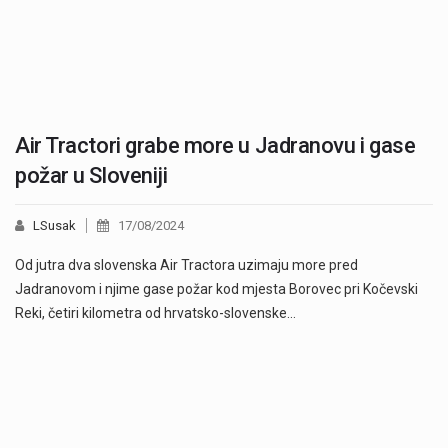
Air Tractori grabe more u Jadranovu i gase
požar u Sloveniji
LSusak
17/08/2024
Od jutra dva slovenska Air Tractora uzimaju more pred
Jadranovom i njime gase požar kod mjesta Borovec pri Kočevski
Reki, četiri kilometra od hrvatsko-slovenske…