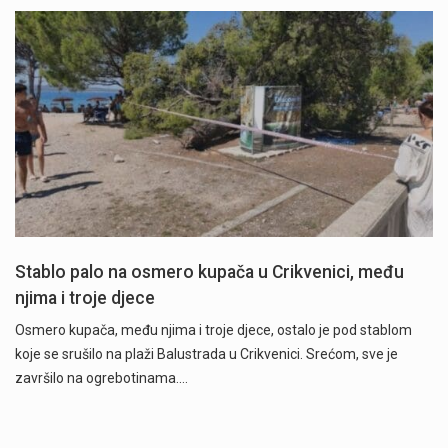
Stablo palo na osmero kupača u Crikvenici, među
njima i troje djece
Osmero kupača, među njima i troje djece, ostalo je pod stablom
koje se srušilo na plaži Balustrada u Crikvenici. Srećom, sve je
završilo na ogrebotinama.…