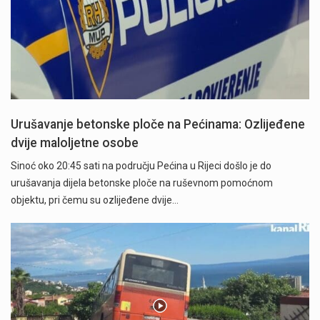
Urušavanje betonske ploče na Pećinama: Ozlijeđene
dvije maloljetne osobe
Sinoć oko 20:45 sati na području Pećina u Rijeci došlo je do
urušavanja dijela betonske ploče na ruševnom pomoćnom
objektu, pri čemu su ozlijeđene dvije…