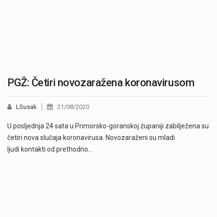
PGŽ: Četiri novozaražena koronavirusom
LSusak
21/08/2020
U posljednja 24 sata u Primorsko-goranskoj županiji zabilježena su
četiri nova slučaja koronavirusa. Novozaraženi su mladi
ljudi kontakti od prethodno…