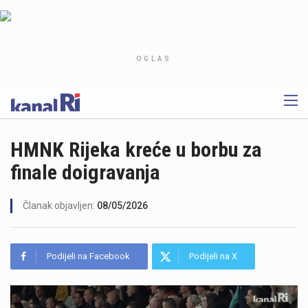
OGLAS
HMNK Rijeka kreće u borbu za
finale doigravanja
Članak objavljen:
08/05/2026
Podijeli na Facebook
Podijeli na X