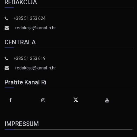
REDAKCIJA
+385 51 353 624
redakcija@kanal-ri.hr
CENTRALA
+385 51 353 619
redakcija@kanal-ri.hr
Pratite Kanal Ri
IMPRESSUM