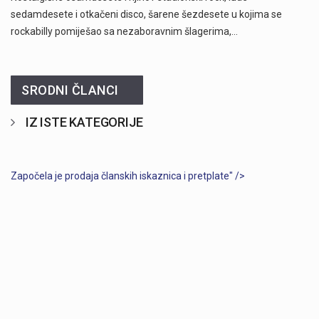
sedamdesete i otkačeni disco, šarene šezdesete u kojima se
rockabilly pomiješao sa nezaboravnim šlagerima,…
SRODNI ČLANCI
IZ ISTE KATEGORIJE
Započela je prodaja članskih iskaznica i pretplate" />