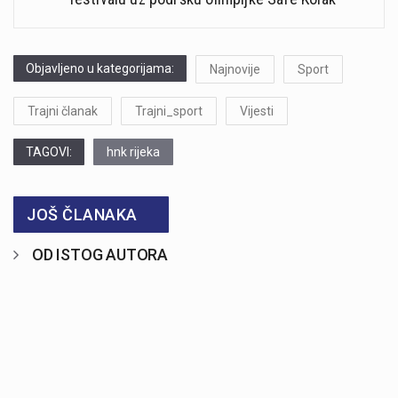
Objavljeno u kategorijama:
Najnovije
Sport
Trajni članak
Trajni_sport
Vijesti
TAGOVI:
hnk rijeka
JOŠ ČLANAKA
OD ISTOG AUTORA