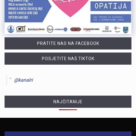
PRATITE NAS NA FACEBOOK
POSJETITE NAŠ TIKTOK
@kanalri
NAJČITANIJE