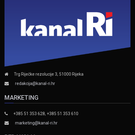
Trg Riječke rezolucije 3, 51000 Rijeka
redakcija@kanal-ri.hr
MARKETING
+385 51 353 628, +385 51 353 610
marketing@kanal-ri.hr