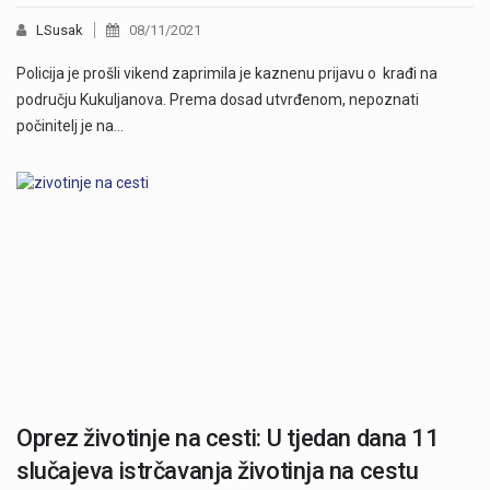
LSusak
08/11/2021
Policija je prošli vikend zaprimila je kaznenu prijavu o krađi na
području Kukuljanova. Prema dosad utvrđenom, nepoznati
počinitelj je na…
Oprez životinje na cesti: U tjedan dana 11
slučajeva istrčavanja životinja na cestu