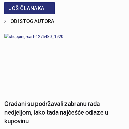
JOŠ ČLANAKA
OD ISTOG AUTORA
Građani su podržavali zabranu rada
nedjeljom, iako tada najčešće odlaze u
kupovinu