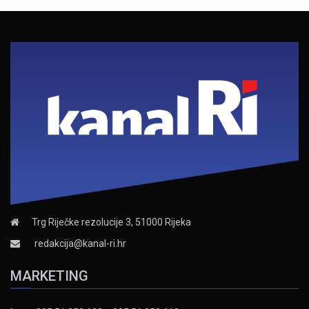
Trg Riječke rezolucije 3, 51000 Rijeka
redakcija@kanal-ri.hr
MARKETING