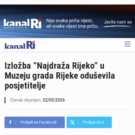
OGLAS
Izložba “Najdraža Rijeko” u
Muzeju grada Rijeke oduševila
posjetitelje
Članak objavljen:
22/05/2026
Podijeli na Facebook
Podijeli na X