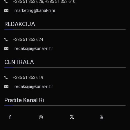
+385 51 353 628, +385 51 353 610
marketing@kanal-ri.hr
REDAKCIJA
+385 51 353 624
redakcija@kanal-ri.hr
CENTRALA
+385 51 353 619
redakcija@kanal-ri.hr
Pratite Kanal Ri