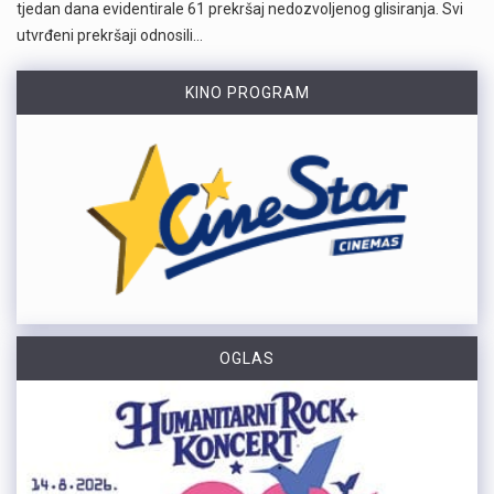
tjedan dana evidentirale 61 prekršaj nedozvoljenog glisiranja. Svi
utvrđeni prekršaji odnosili…
KINO PROGRAM
OGLAS