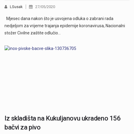
LSusak
27/05/2020
Mjesec dana nakon što je usvojena odluka o zabrani rada
nedjeljom za vrijeme trajanja epidemije koronavirusa, Nacionalni
stožer Civilne zaštite odlučio…
Iz skladišta na Kukuljanovu ukradeno 156
bačvi za pivo