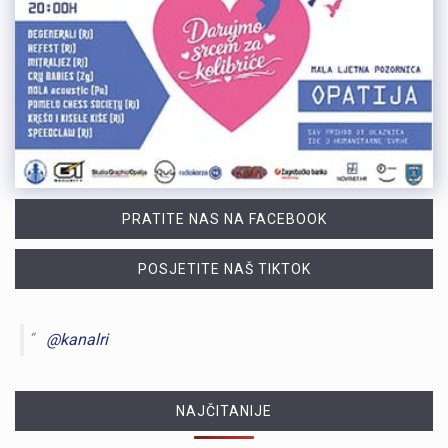
PRATITE NAS NA FACEBOOK
POSJETITE NAŠ TIKTOK
@kanalri
NAJČITANIJE