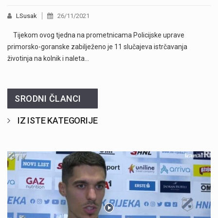
LSusak
26/11/2021
Tijekom ovog tjedna na prometnicama Policijske uprave
primorsko-goranske zabilježeno je 11 slučajeva istrčavanja
životinja na kolnik i naleta…
SRODNI ČLANCI
IZ ISTE KATEGORIJE