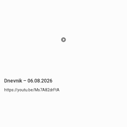
Dnevnik – 06.08.2026
https://youtu.be/Ms7A82drFtA