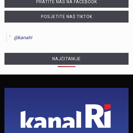
PRATITE NAS NA FACEBOOK
POSJETITE NAŠ TIKTOK
@kanalri
NAJČITANIJE