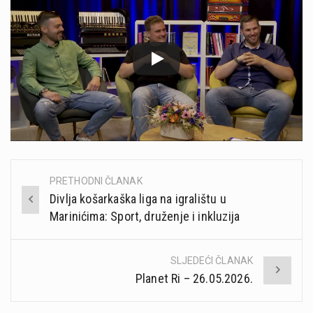
PRETHODNI ČLANAK
Post
Divlja košarkaška liga na igralištu u
navigation
Marinićima: Sport, druženje i inkluzija
SLJEDEĆI ČLANAK
Planet Ri – 26.05.2026.