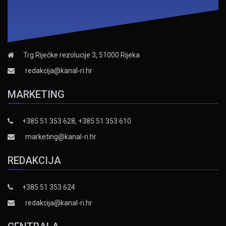
Trg Riječke rezolucije 3, 51000 Rijeka
redakcija@kanal-ri.hr
MARKETING
+385 51 353 628, +385 51 353 610
marketing@kanal-ri.hr
REDAKCIJA
+385 51 353 624
redakcija@kanal-ri.hr