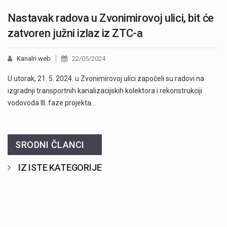
Nastavak radova u Zvonimirovoj ulici, bit će
zatvoren južni izlaz iz ZTC-a
Kanalri.web
22/05/2024
U utorak, 21. 5. 2024. u Zvonimirovoj ulici započeli su radovi na
izgradnji transportnih kanalizacijskih kolektora i rekonstrukciji
vodovoda III. faze projekta…
SRODNI ČLANCI
IZ ISTE KATEGORIJE