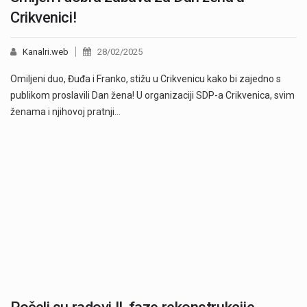
Crikvenici!
Kanalri.web
28/02/2025
Omiljeni duo, Đuđa i Franko, stižu u Crikvenicu kako bi zajedno s
publikom proslavili Dan žena! U organizaciji SDP-a Crikvenica, svim
ženama i njihovoj pratnji…