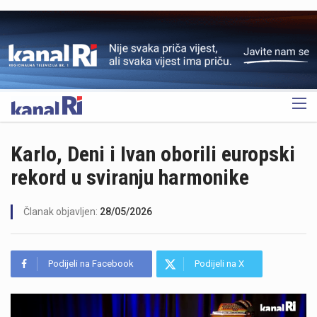
OGLAS
Karlo, Deni i Ivan oborili europski
rekord u sviranju harmonike
Članak objavljen:
28/05/2026
Podijeli na Facebook
Podijeli na X