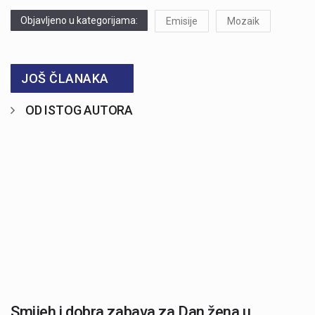
Objavljeno u kategorijama:
Emisije
Mozaik
JOŠ ČLANAKA
OD ISTOG AUTORA
Smijeh i dobra zabava za Dan žena u