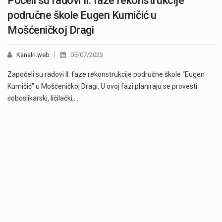
Počeli su radovi II. faze rekonstrukcije
područne škole Eugen Kumičić u
Mošćeničkoj Dragi
Kanalri.web
05/07/2023
Započeli su radovi II. faze rekonstrukcije područne škole “Eugen
Kumičić” u Mošćeničkoj Dragi. U ovoj fazi planiraju se provesti
soboslikarski, ličilački,…