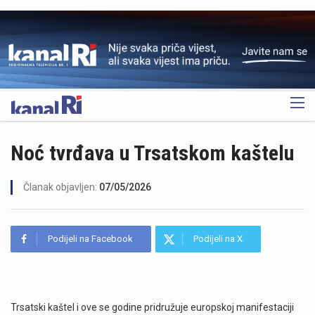
OGLAS
Noć tvrđava u Trsatskom kaštelu
Članak objavljen:
07/05/2026
Podijeli na Facebook
Podijeli na X
Trsatski kaštel i ove se godine pridružuje europskoj manifestaciji