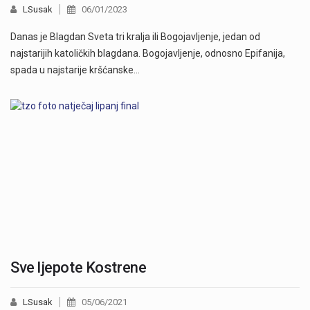
LSusak
06/01/2023
Danas je Blagdan Sveta tri kralja ili Bogojavljenje, jedan od
najstarijih katoličkih blagdana. Bogojavljenje, odnosno Epifanija,
spada u najstarije kršćanske…
Sve ljepote Kostrene
LSusak
05/06/2021