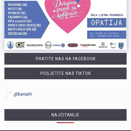
PRATITE NAS NA FACEBOOK
POSJETITE NAŠ TIKTOK
@kanalri
NAJČITANIJE