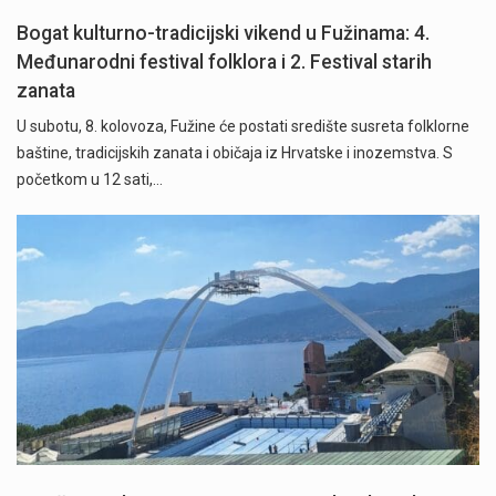
Bogat kulturno-tradicijski vikend u Fužinama: 4.
Međunarodni festival folklora i 2. Festival starih
zanata
U subotu, 8. kolovoza, Fužine će postati središte susreta folklorne
baštine, tradicijskih zanata i običaja iz Hrvatske i inozemstva. S
početkom u 12 sati,…