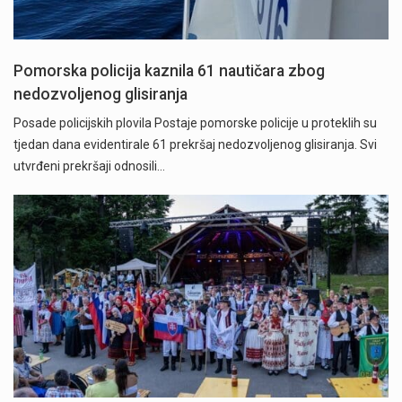
Pomorska policija kaznila 61 nautičara zbog
nedozvoljenog glisiranja
Posade policijskih plovila Postaje pomorske policije u proteklih su
tjedan dana evidentirale 61 prekršaj nedozvoljenog glisiranja. Svi
utvrđeni prekršaji odnosili…