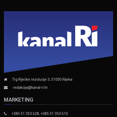
Trg Riječke rezolucije 3, 51000 Rijeka
redakcija@kanal-ri.hr
MARKETING
+385 51 353 628, +385 51 353 610