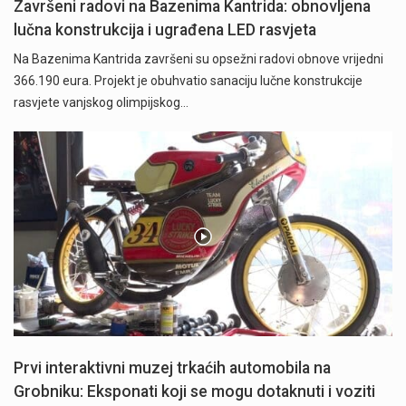
Završeni radovi na Bazenima Kantrida: obnovljena
lučna konstrukcija i ugrađena LED rasvjeta
Na Bazenima Kantrida završeni su opsežni radovi obnove vrijedni
366.190 eura. Projekt je obuhvatio sanaciju lučne konstrukcije
rasvjete vanjskog olimpijskog…
Prvi interaktivni muzej trkaćih automobila na
Grobniku: Eksponati koji se mogu dotaknuti i voziti