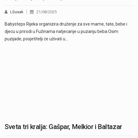
LSusak
21/08/2025
Babysteps Rijeka organizira druženje za sve mame, tate, bebe i
djecu u prirodi u Fužinama natjecanje u puzanju beba.Osim
puzijade, posjetitelji će uživati u…
Sveta tri kralja: Gašpar, Melkior i Baltazar