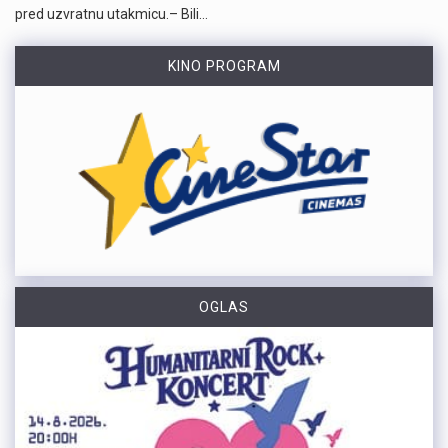
pred uzvratnu utakmicu.– Bili…
KINO PROGRAM
OGLAS