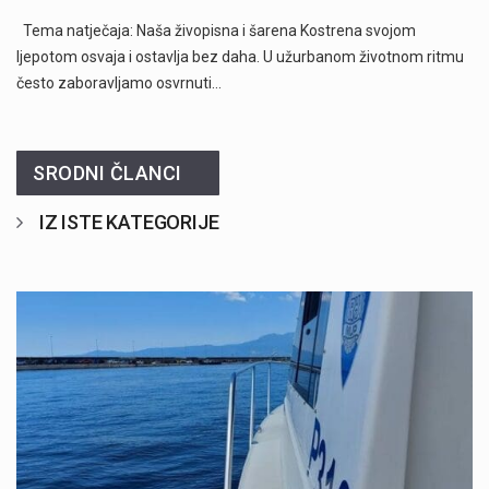
Tema natječaja: Naša živopisna i šarena Kostrena svojom
ljepotom osvaja i ostavlja bez daha. U užurbanom životnom ritmu
često zaboravljamo osvrnuti…
SRODNI ČLANCI
IZ ISTE KATEGORIJE