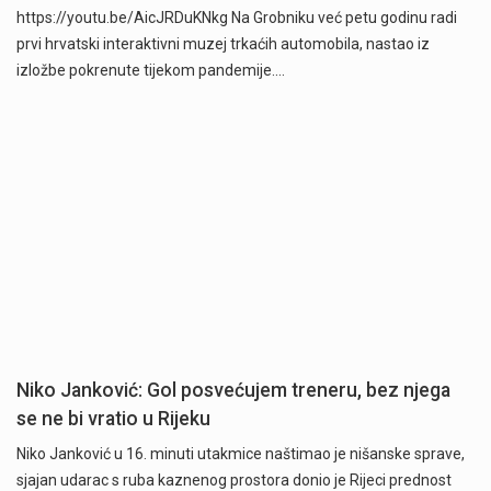
https://youtu.be/AicJRDuKNkg Na Grobniku već petu godinu radi
prvi hrvatski interaktivni muzej trkaćih automobila, nastao iz
izložbe pokrenute tijekom pandemije.…
Niko Janković: Gol posvećujem treneru, bez njega
se ne bi vratio u Rijeku
Niko Janković u 16. minuti utakmice naštimao je nišanske sprave,
sjajan udarac s ruba kaznenog prostora donio je Rijeci prednost