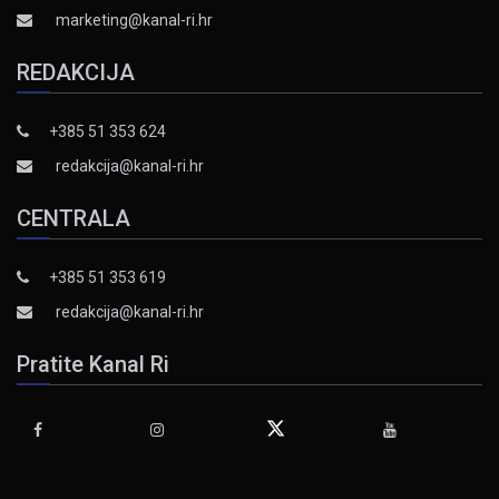
marketing@kanal-ri.hr
REDAKCIJA
+385 51 353 624
redakcija@kanal-ri.hr
CENTRALA
+385 51 353 619
redakcija@kanal-ri.hr
Pratite Kanal Ri