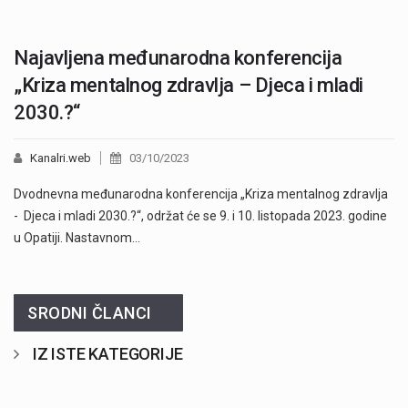
Najavljena međunarodna konferencija
„Kriza mentalnog zdravlja – Djeca i mladi
2030.?“
Kanalri.web
03/10/2023
Dvodnevna međunarodna konferencija „Kriza mentalnog zdravlja
- Djeca i mladi 2030.?“, održat će se 9. i 10. listopada 2023. godine
u Opatiji. Nastavnom…
SRODNI ČLANCI
IZ ISTE KATEGORIJE