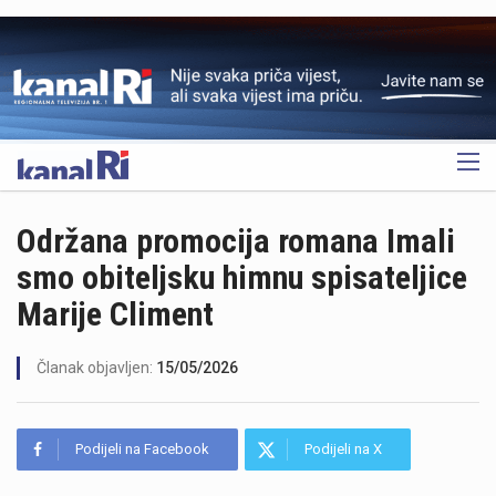
OGLAS
Održana promocija romana Imali
smo obiteljsku himnu spisateljice
Marije Climent
Članak objavljen:
15/05/2026
Podijeli na Facebook
Podijeli na X