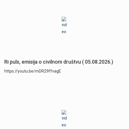
Ri puls, emisija o civilnom društvu ( 05.08.2026.)
https://youtu.be/mDR29ffvagE