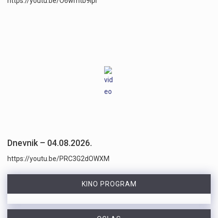
https://youtu.be/O6wrhtb9lpI
Dnevnik – 04.08.2026.
https://youtu.be/PRC3G2dOWXM
KINO PROGRAM