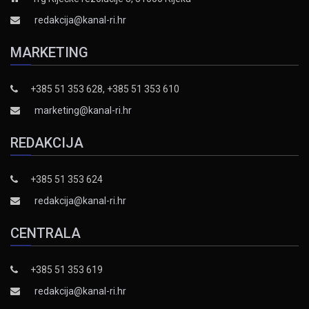
redakcija@kanal-ri.hr
MARKETING
+385 51 353 628, +385 51 353 610
marketing@kanal-ri.hr
REDAKCIJA
+385 51 353 624
redakcija@kanal-ri.hr
CENTRALA
+385 51 353 619
redakcija@kanal-ri.hr