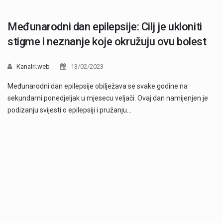
Međunarodni dan epilepsije: Cilj je ukloniti
stigme i neznanje koje okružuju ovu bolest
Kanalri.web
13/02/2023
Međunarodni dan epilepsije obilježava se svake godine na
sekundarni ponedjeljak u mjesecu veljači. Ovaj dan namijenjen je
podizanju svijesti o epilepsiji i pružanju…