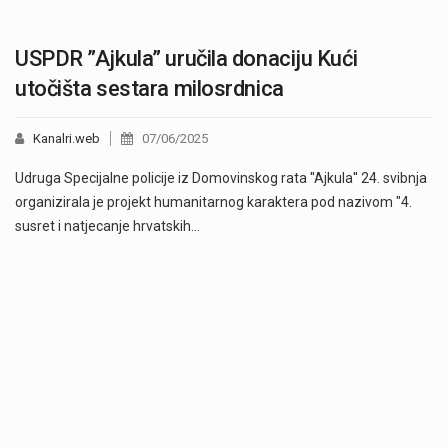
USPDR ”Ajkula” uručila donaciju Kući
utočišta sestara milosrdnica
Kanalri.web
07/06/2025
Udruga Specijalne policije iz Domovinskog rata ''Ajkula'' 24. svibnja
organizirala je projekt humanitarnog karaktera pod nazivom "4.
susret i natjecanje hrvatskih…