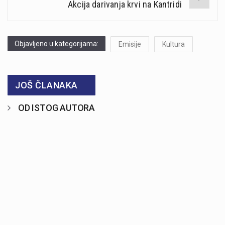
Akcija darivanja krvi na Kantridi
Objavljeno u kategorijama:
Emisije
Kultura
JOŠ ČLANAKA
OD ISTOG AUTORA