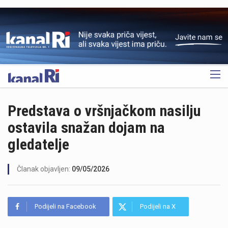
OGLAS
Predstava o vršnjačkom nasilju
ostavila snažan dojam na
gledatelje
Članak objavljen:
09/05/2026
Podijeli na Facebook
Podijeli na X