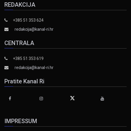
REDAKCIJA
+385 51 353 624
redakcija@kanal-ri.hr
CENTRALA
+385 51 353 619
redakcija@kanal-ri.hr
Pratite Kanal Ri
IMPRESSUM