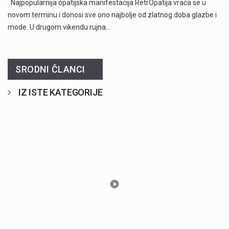
Najpopularnija opatijska manifestacija RetrOpatija vraća se u
novom terminu i donosi sve ono najbolje od zlatnog doba glazbe i
mode. U drugom vikendu rujna…
SRODNI ČLANCI
IZ ISTE KATEGORIJE