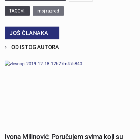
TAGOVI:
moj razred
JOŠ ČLANAKA
OD ISTOG AUTORA
Ivona Milinović: Poručujem svima koji su