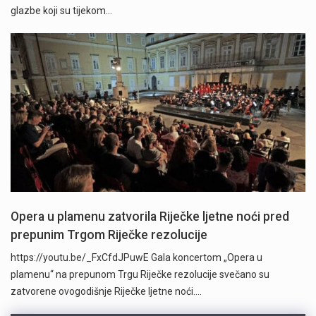
glazbe koji su tijekom…
Opera u plamenu zatvorila Riječke ljetne noći pred
prepunim Trgom Riječke rezolucije
https://youtu.be/_FxCfdJPuwE Gala koncertom „Opera u
plamenu“ na prepunom Trgu Riječke rezolucije svečano su
zatvorene ovogodišnje Riječke ljetne noći.…