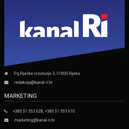
Trg Riječke rezolucije 3, 51000 Rijeka
redakcija@kanal-ri.hr
MARKETING
+385 51 353 628, +385 51 353 610
marketing@kanal-ri.hr