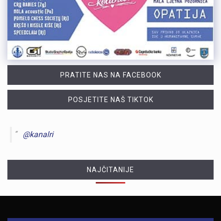
PRATITE NAS NA FACEBOOK
POSJETITE NAŠ TIKTOK
@kanalri
NAJČITANIJE