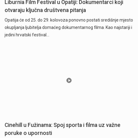
Liburnia Film Festival u Opatiji: Dokumentarci koji
otvaraju ključna društvena pitanja
Opatija će od 25. do 29. kolovoza ponovno postati središnje mjesto
okupljanja ljubitelja domaćeg dokumentarnog filma. Kao najstariji i
jedini hrvatski festival…
Cinehill u Fužinama: Spoj sporta i filma uz važne
poruke o upornosti