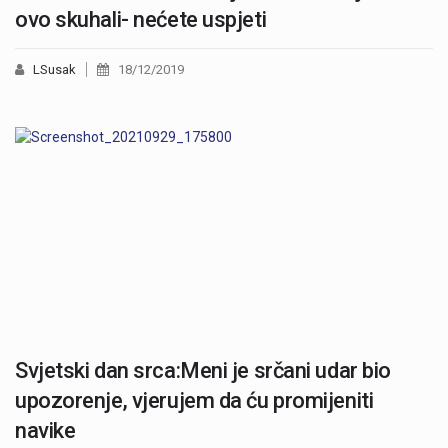
ovo skuhali- nećete uspjeti
LSusak
18/12/2019
Svjetski dan srca:Meni je srčani udar bio
upozorenje, vjerujem da ću promijeniti
navike