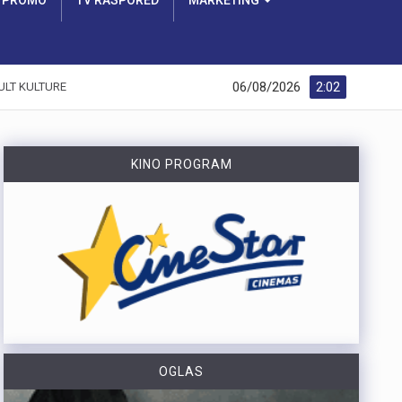
PROMO
TV RASPORED
MARKETING
06/08/2026
2:02
ULT KULTURE
KINO PROGRAM
OGLAS