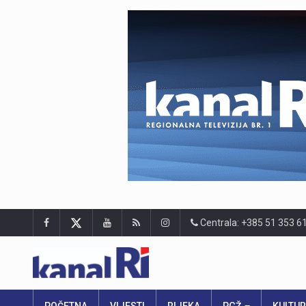
Centrala: +385 51 353 6