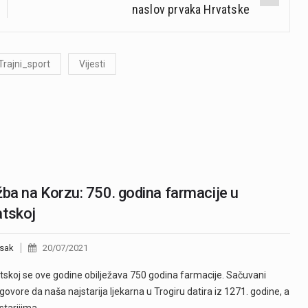
naslov prvaka Hrvatske
Trajni_sport
Vijesti
žba na Korzu: 750. godina farmacije u
atskoj
sak
20/07/2021
tskoj se ove godine obilježava 750 godina farmacije. Sačuvani
 govore da naša najstarija ljekarna u Trogiru datira iz 1271. godine, a
starijima…