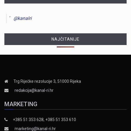
@kanalri
NAJČITANIJE
Trg Riječke rezolucije 3, 51000 Rijeka
redakcija@kanal-ri.hr
MARKETING
+385 51 353 628, +385 51 353 610
marketing@kanal-ri.hr