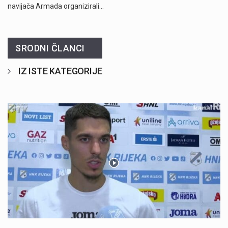
navijača Armada organizirali…
SRODNI ČLANCI
IZ ISTE KATEGORIJE