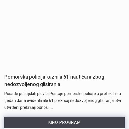
Pomorska policija kaznila 61 nautičara zbog
nedozvoljenog glisiranja
Posade policijskih plovila Postaje pomorske policije u proteklih su
tjedan dana evidentirale 61 prekršaj nedozvoljenog glisiranja. Svi
utvrđeni prekršaji odnosili…
KINO PROGRAM