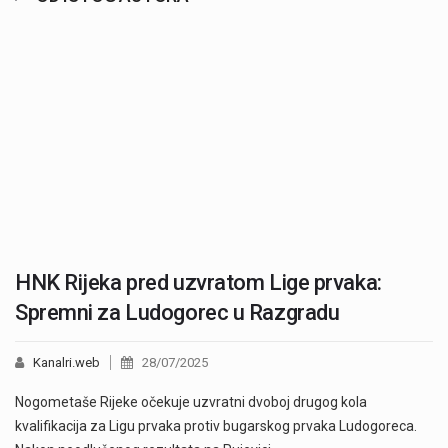
HNK Rijeka pred uzvratom Lige prvaka:
Spremni za Ludogorec u Razgradu
Kanalri.web
28/07/2025
Nogometaše Rijeke očekuje uzvratni dvoboj drugog kola
kvalifikacija za Ligu prvaka protiv bugarskog prvaka Ludogoreca.