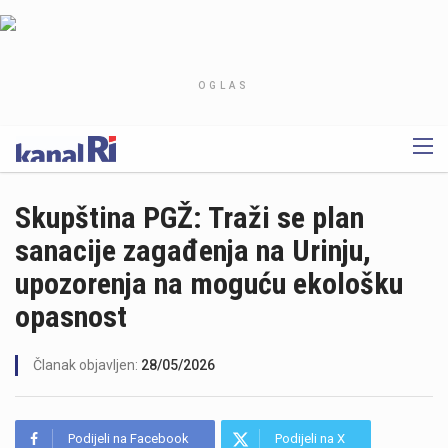
OGLAS
Skupština PGŽ: Traži se plan
sanacije zagađenja na Urinju,
upozorenja na moguću ekološku
opasnost
Članak objavljen:
28/05/2026
Podijeli na Facebook
Podijeli na X