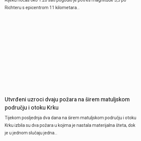
Richteru s epicentrom 11 kilometara…
Utvrđeni uzroci dvaju požara na širem matuljskom
području i otoku Krku
Tijekom posljednja dva dana na širem matuljskom području i otoku
Krku izbila su dva požara u kojima je nastala materijalna šteta, dok
je u jednom slučaju jedna…