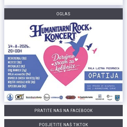
OGLAS
PRATITE NAS NA FACEBOOK
POSJETITE NAŠ TIKTOK