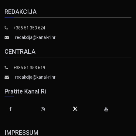
REDAKCIJA
+385 51 353 624
redakcija@kanal-ri.hr
CENTRALA
+385 51 353 619
redakcija@kanal-ri.hr
Pratite Kanal Ri
IMPRESSUM