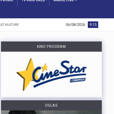
PROMO
TV RASPORED
MARKETING
06/08/2026
9:15
ULT KULTURE
KINO PROGRAM
OGLAS