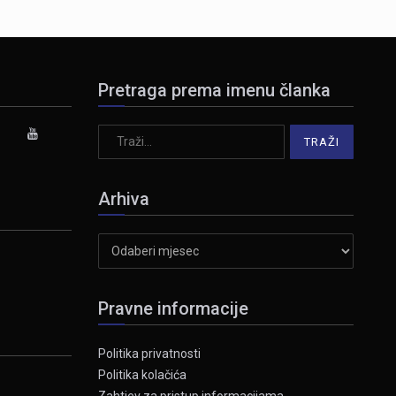
Pretraga prema imenu članka
Arhiva
Arhiva
Pravne informacije
Politika privatnosti
Politika kolačića
Zahtjev za pristup informacijama