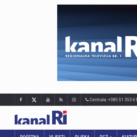
Centrala: +385 51 353 6