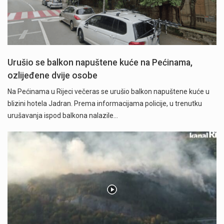
Urušio se balkon napuštene kuće na Pećinama,
ozlijeđene dvije osobe
Na Pećinama u Rijeci večeras se urušio balkon napuštene kuće u
blizini hotela Jadran. Prema informacijama policije, u trenutku
urušavanja ispod balkona nalazile…