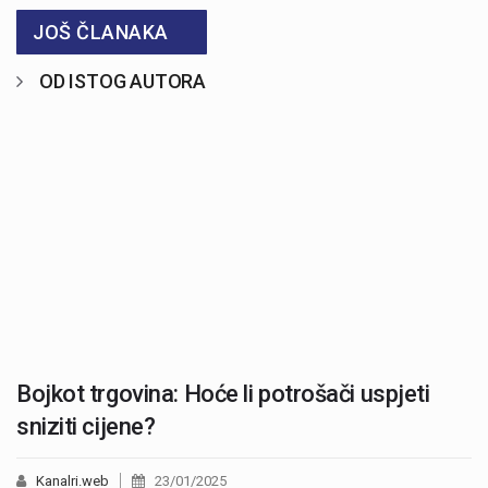
JOŠ ČLANAKA
OD ISTOG AUTORA
Bojkot trgovina: Hoće li potrošači uspjeti
sniziti cijene?
Kanalri.web
23/01/2025