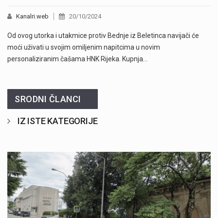
Kanalri.web
20/10/2024
Od ovog utorka i utakmice protiv Bednje iz Beletinca navijači će
moći uživati u svojim omiljenim napitcima u novim
personaliziranim čašama HNK Rijeka. Kupnja…
SRODNI ČLANCI
IZ ISTE KATEGORIJE