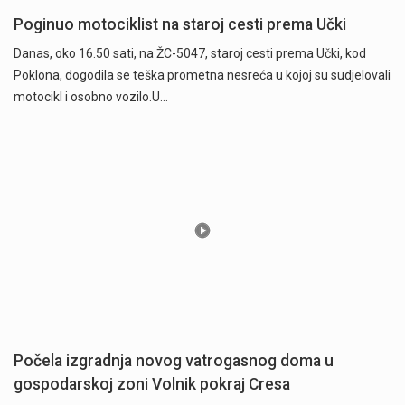
Poginuo motociklist na staroj cesti prema Učki
Danas, oko 16.50 sati, na ŽC-5047, staroj cesti prema Učki, kod
Poklona, dogodila se teška prometna nesreća u kojoj su sudjelovali
motocikl i osobno vozilo.U…
Počela izgradnja novog vatrogasnog doma u
gospodarskoj zoni Volnik pokraj Cresa