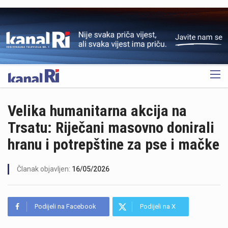
OGLAS
Velika humanitarna akcija na
Trsatu: Riječani masovno donirali
hranu i potrepštine za pse i mačke
Članak objavljen:
16/05/2026
Podijeli na Facebook
Podijeli na X