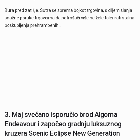
Bura pred zatišje. Sutra se sprema bojkot trgovina, s ciljem slanja
snažne poruke trgovcima da potrošači više ne žele tolerirati stalna
poskupljenja prehrambenih…
3. Maj svečano isporučio brod Algoma
Endeavour i započeo gradnju luksuznog
kruzera Scenic Eclipse New Generation