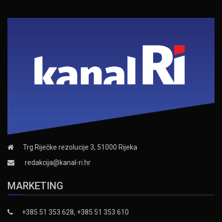
Trg Riječke rezolucije 3, 51000 Rijeka
redakcija@kanal-ri.hr
MARKETING
+385 51 353 628, +385 51 353 610