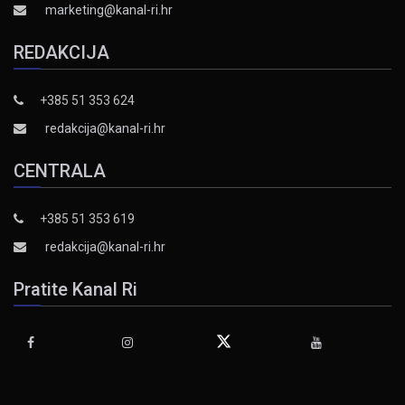
marketing@kanal-ri.hr
REDAKCIJA
+385 51 353 624
redakcija@kanal-ri.hr
CENTRALA
+385 51 353 619
redakcija@kanal-ri.hr
Pratite Kanal Ri