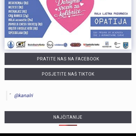
PRATITE NAS NA FACEBOOK
POSJETITE NAŠ TIKTOK
@kanalri
NAJČITANIJE