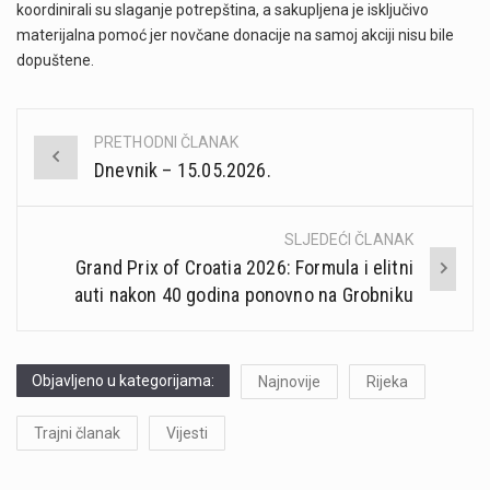
koordinirali su slaganje potrepština, a sakupljena je isključivo
materijalna pomoć jer novčane donacije na samoj akciji nisu bile
dopuštene.
PRETHODNI ČLANAK
Post
Dnevnik – 15.05.2026.
navigation
SLJEDEĆI ČLANAK
Grand Prix of Croatia 2026: Formula i elitni
auti nakon 40 godina ponovno na Grobniku
Objavljeno u kategorijama:
Najnovije
Rijeka
Trajni članak
Vijesti