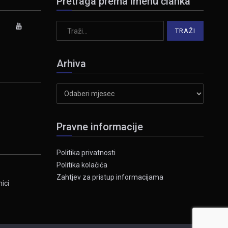
Pretraga prema imenu članka
Arhiva
Arhiva
Pravne informacije
Politika privatnosti
Politika kolačića
Zahtjev za pristup informacijama
ici