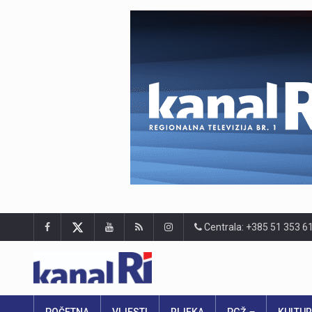
Centrala: +385 51 353 6