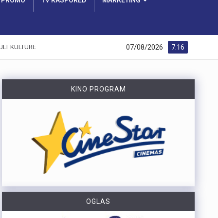
PROMO
TV RASPORED
MARKETING
07/08/2026
7:16
ULT KULTURE
KINO PROGRAM
OGLAS