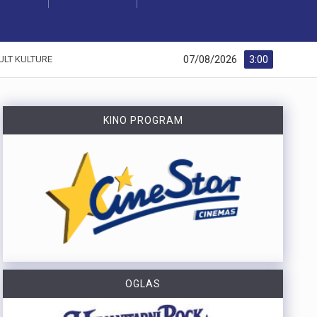
07/08/2026
3:00
ULT KULTURE
KINO PROGRAM
OGLAS