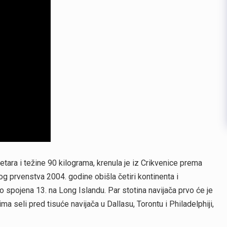
tara i težine 90 kilograma, krenula je iz Crikvenice prema
kog prvenstva 2004. godine obišla četiri kontinenta i
o spojena 13. na Long Islandu. Par stotina navijača prvo će je
a seli pred tisuće navijača u Dallasu, Torontu i Philadelphiji,