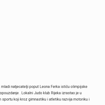
 mladi natjecatelji poput Leona Ferka ističu olimpijske
opouzdanje . Lokalni Judo klub Rijeka izrastao je u
sportu koji kroz gimnastiku i atletiku razvija motoriku i