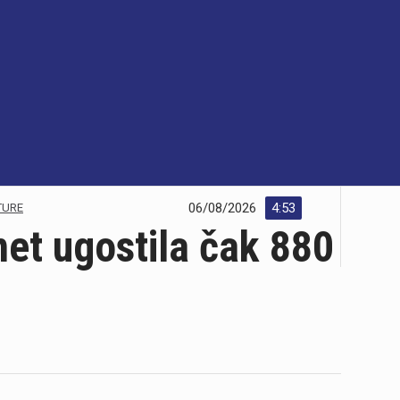
06/08/2026
4:53
TURE
met ugostila čak 880