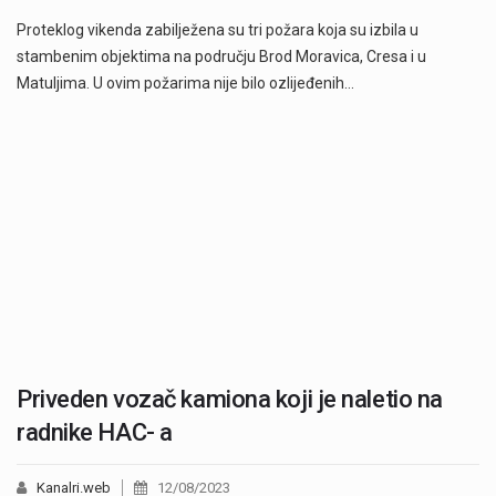
Proteklog vikenda zabilježena su tri požara koja su izbila u
stambenim objektima na području Brod Moravica, Cresa i u
Matuljima. U ovim požarima nije bilo ozlijeđenih…
Priveden vozač kamiona koji je naletio na
radnike HAC- a
Kanalri.web
12/08/2023