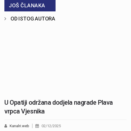
JOŠ ČLANAKA
OD ISTOG AUTORA
U Opatiji održana dodjela nagrade Plava
vrpca Vjesnika
Kanalri.web
02/12/2025