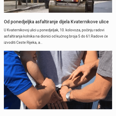
Od ponedjeljka asfaltiranje dijela Kvaternikove ulice
U Kvaternikovoj ulici u ponedjeljak, 10. kolovoza, počinju radovi
asfaltiranja kolnika na dionici od kućnog broja 5 do 61.Radove će
izvoditi Ceste Rijeka, a…