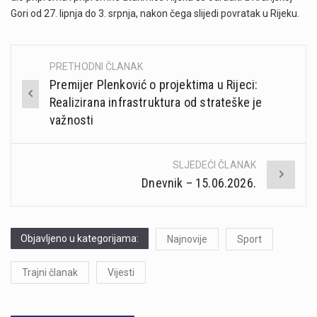
Gori od 27. lipnja do 3. srpnja, nakon čega slijedi povratak u Rijeku.
PRETHODNI ČLANAK
Post
Premijer Plenković o projektima u Rijeci:
navigation
Realizirana infrastruktura od strateške je
važnosti
SLJEDEĆI ČLANAK
Dnevnik – 15.06.2026.
Objavljeno u kategorijama:
Najnovije
Sport
Trajni članak
Vijesti