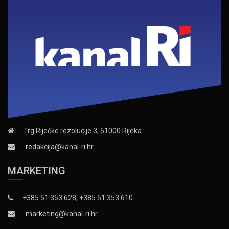
Trg Riječke rezolucije 3, 51000 Rijeka
redakcija@kanal-ri.hr
MARKETING
+385 51 353 628, +385 51 353 610
marketing@kanal-ri.hr