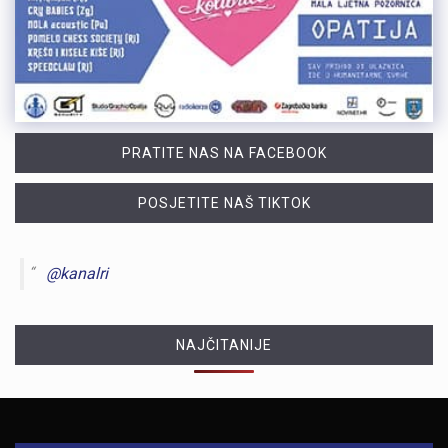
PRATITE NAS NA FACEBOOK
POSJETITE NAŠ TIKTOK
@kanalri
NAJČITANIJE