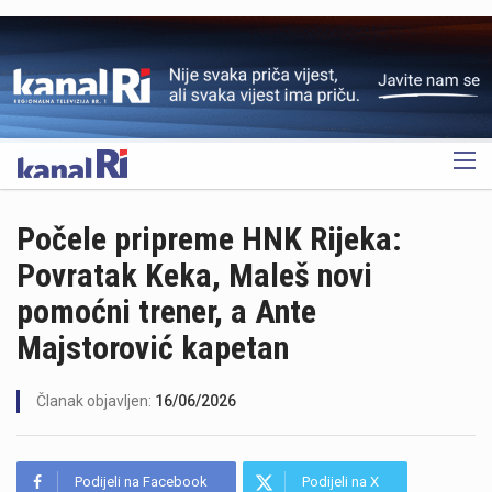
OGLAS
Počele pripreme HNK Rijeka:
Povratak Keka, Maleš novi
pomoćni trener, a Ante
Majstorović kapetan
Članak objavljen:
16/06/2026
Podijeli na Facebook
Podijeli na X