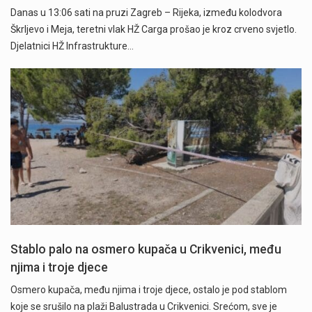
Danas u 13:06 sati na pruzi Zagreb – Rijeka, između kolodvora
Škrljevo i Meja, teretni vlak HŽ Carga prošao je kroz crveno svjetlo.
Djelatnici HŽ Infrastrukture…
Stablo palo na osmero kupača u Crikvenici, među
njima i troje djece
Osmero kupača, među njima i troje djece, ostalo je pod stablom
koje se srušilo na plaži Balustrada u Crikvenici. Srećom, sve je