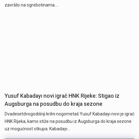
završilo na ogrebotinama.…
Yusuf Kabadayı novi igrač HNK Rijeke: Stigao iz
Augsburga na posudbu do kraja sezone
Dvadesetdvogodišnji krilni nogometaš Yusuf Kabadayı novi je igrač
HNK Rijeka, kamo stiže na posudbu iz Augsburga do kraja sezone
uz mogućnost otkupa. Kabadayı…