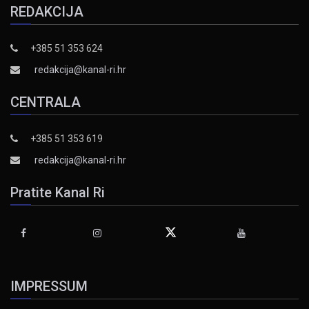
REDAKCIJA
+385 51 353 624
redakcija@kanal-ri.hr
CENTRALA
+385 51 353 619
redakcija@kanal-ri.hr
Pratite Kanal Ri
IMPRESSUM