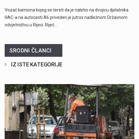
Vozač kamiona kojeg se tereti da je naletio na dvojicu djelatnika
HAC-a na autocesti A6 priveden je jutros nadležnom Državnom
odvjetništvu u Rijeci. Riječ…
SRODNI ČLANCI
IZ ISTE KATEGORIJE