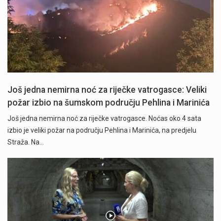
Još jedna nemirna noć za riječke vatrogasce: Veliki
požar izbio na šumskom području Pehlina i Marinića
Još jedna nemirna noć za riječke vatrogasce. Noćas oko 4 sata
izbio je veliki požar na području Pehlina i Marinića, na predjelu
Straža. Na…