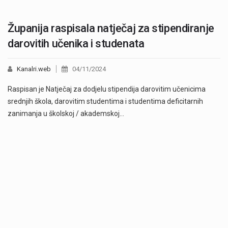
Županija raspisala natječaj za stipendiranje
darovitih učenika i studenata
Kanalri.web
04/11/2024
Raspisan je Natječaj za dodjelu stipendija darovitim učenicima
srednjih škola, darovitim studentima i studentima deficitarnih
zanimanja u školskoj / akademskoj…