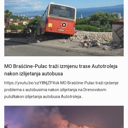
MO Brašćine-Pulac traži izmjenu trase Autotroleja
nakon izlijetanja autobusa
https://youtu.be/xzY8NjZPXok MO Brašćine-Pulac traži rješenje
problema s autobusima nakon izlijetanja na Drenovskom
putuNakon izlijetanja autobusa Autotroleja…
" />