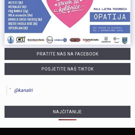
PRATITE NAS NA FACEBOOK
POSJETITE NAŠ TIKTOK
@kanalri
NAJČITANIJE