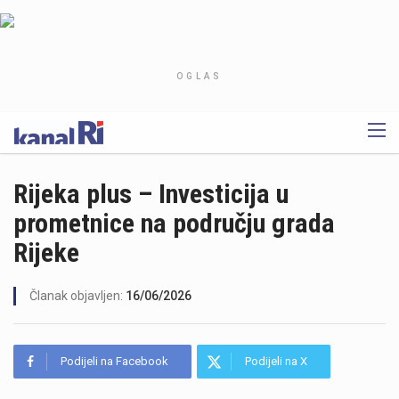
OGLAS
Rijeka plus – Investicija u
prometnice na području grada
Rijeke
Članak objavljen:
16/06/2026
Podijeli na Facebook
Podijeli na X