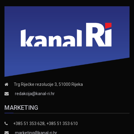
Trg Riječke rezolucije 3, 51000 Rijeka
redakcija@kanal-ri.hr
MARKETING
+385 51 353 628, +385 51 353 610
marketing@kanal-ri.hr