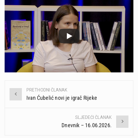
PRETHODNI ČLANAK
Post
Ivan Ćubelić novi je igrač Rijeke
navigation
SLJEDEĆI ČLANAK
Dnevnik – 16.06.2026.