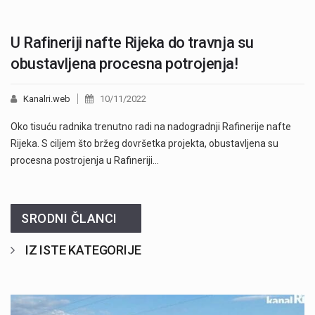
U Rafineriji nafte Rijeka do travnja su
obustavljena procesna potrojenja!
Kanalri.web
10/11/2022
Oko tisuću radnika trenutno radi na nadogradnji Rafinerije nafte
Rijeka. S ciljem što bržeg dovršetka projekta, obustavljena su
procesna postrojenja u Rafineriji…
SRODNI ČLANCI
IZ ISTE KATEGORIJE