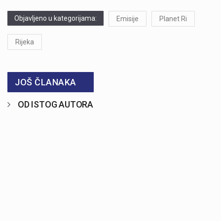
Objavljeno u kategorijama:
Emisije
Planet Ri
Rijeka
JOŠ ČLANAKA
OD ISTOG AUTORA