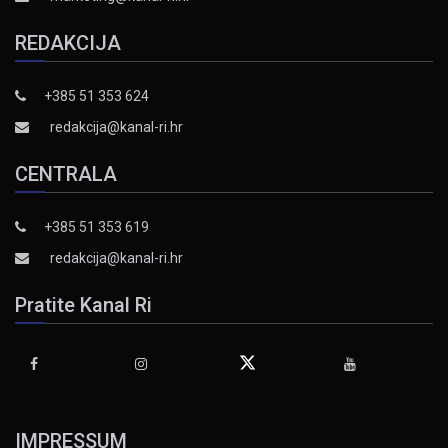
REDAKCIJA
+385 51 353 624
redakcija@kanal-ri.hr
CENTRALA
+385 51 353 619
redakcija@kanal-ri.hr
Pratite Kanal Ri
IMPRESSUM