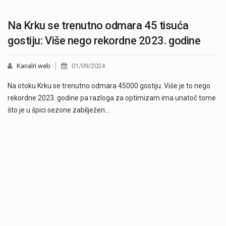
Na Krku se trenutno odmara 45 tisuća
gostiju: Više nego rekordne 2023. godine
Kanalri.web
01/09/2024
Na otoku Krku se trenutno odmara 45000 gostiju. Više je to nego
rekordne 2023. godine pa razloga za optimizam ima unatoč tome
što je u špici sezone zabilježen…