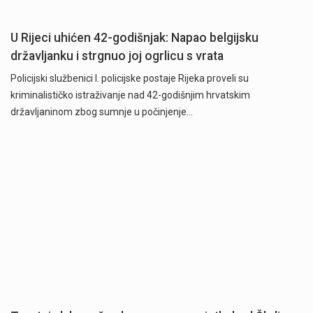
U Rijeci uhićen 42-godišnjak: Napao belgijsku
državljanku i strgnuo joj ogrlicu s vrata
Policijski službenici I. policijske postaje Rijeka proveli su
kriminalističko istraživanje nad 42-godišnjim hrvatskim
državljaninom zbog sumnje u počinjenje…