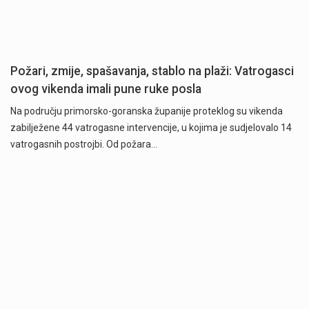
Požari, zmije, spašavanja, stablo na plaži: Vatrogasci
ovog vikenda imali pune ruke posla
Na području primorsko-goranska županije proteklog su vikenda
zabilježene 44 vatrogasne intervencije, u kojima je sudjelovalo 14
vatrogasnih postrojbi. Od požara…