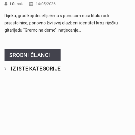
LSusak
14/05/2026
Rijeka, grad koji desetljećima s ponosom nosi titulu rock
prijestolnice, ponovno živi svoj glazbeni identitet kroz riječku
gitarijadu “Gremo na demo”, natjecanje…
SRODNI ČLANCI
IZ ISTE KATEGORIJE