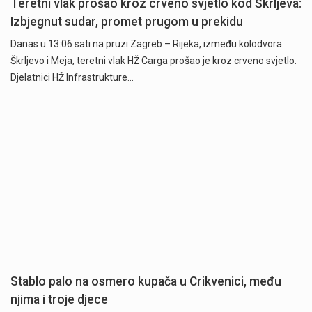
Teretni vlak prošao kroz crveno svjetlo kod Škrljeva:
Izbjegnut sudar, promet prugom u prekidu
Danas u 13:06 sati na pruzi Zagreb – Rijeka, između kolodvora
Škrljevo i Meja, teretni vlak HŽ Carga prošao je kroz crveno svjetlo.
Djelatnici HŽ Infrastrukture…
Stablo palo na osmero kupača u Crikvenici, među
njima i troje djece