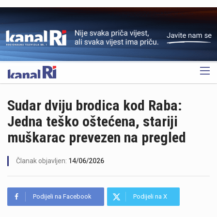
OGLAS
Sudar dviju brodica kod Raba:
Jedna teško oštećena, stariji
muškarac prevezen na pregled
Članak objavljen:
14/06/2026
Podijeli na Facebook
Podijeli na X