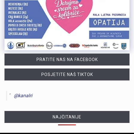
PRATITE NAS NA FACEBOOK
POSJETITE NAŠ TIKTOK
@kanalri
NAJČITANIJE