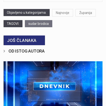
Objavljeno u kategorijama:
Najnovije
Županija
TAGOVI:
sudar brodica
JOŠ ČLANAKA
OD ISTOG AUTORA