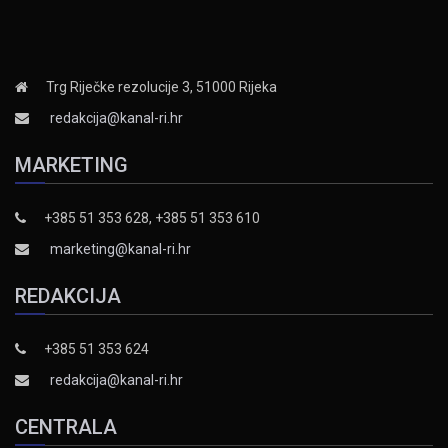
Trg Riječke rezolucije 3, 51000 Rijeka
redakcija@kanal-ri.hr
MARKETING
+385 51 353 628, +385 51 353 610
marketing@kanal-ri.hr
REDAKCIJA
+385 51 353 624
redakcija@kanal-ri.hr
CENTRALA