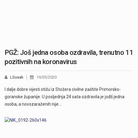
PGŽ: Još jedna osoba ozdravila, trenutno 11
pozitivnih na koronavirus
LSusak
19/05/2020
I dalje dobre vijesti stižu iz Stožera civilne zaštite Primorsko-
goranske županije. U posljednja 24 sata ozdravila je jođš jedna
osoba, a novozaraženih nije…