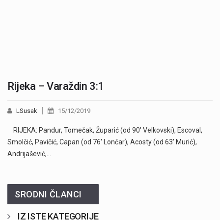
Rijeka – Varaždin 3:1
LSusak
15/12/2019
RIJEKA: Pandur, Tomečak, Župarić (od 90' Velkovski), Escoval,
Smolčić, Pavičić, Capan (od 76' Lončar), Acosty (od 63' Murić),
Andrijašević,…
SRODNI ČLANCI
IZ ISTE KATEGORIJE