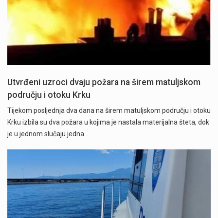
Utvrđeni uzroci dvaju požara na širem matuljskom
području i otoku Krku
Tijekom posljednja dva dana na širem matuljskom području i otoku
Krku izbila su dva požara u kojima je nastala materijalna šteta, dok
je u jednom slučaju jedna…