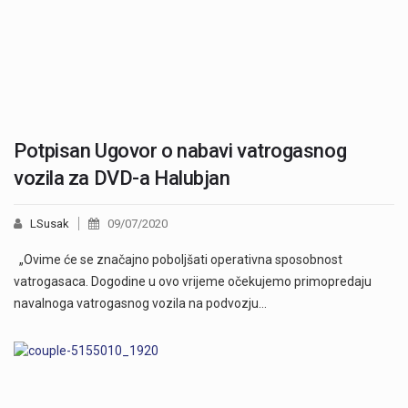
Potpisan Ugovor o nabavi vatrogasnog
vozila za DVD-a Halubjan
LSusak
09/07/2020
„Ovime će se značajno poboljšati operativna sposobnost
vatrogasaca. Dogodine u ovo vrijeme očekujemo primopredaju
navalnoga vatrogasnog vozila na podvozju…