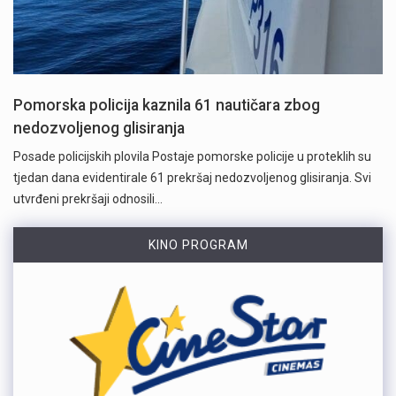
Pomorska policija kaznila 61 nautičara zbog
nedozvoljenog glisiranja
Posade policijskih plovila Postaje pomorske policije u proteklih su
tjedan dana evidentirale 61 prekršaj nedozvoljenog glisiranja. Svi
utvrđeni prekršaji odnosili…
KINO PROGRAM