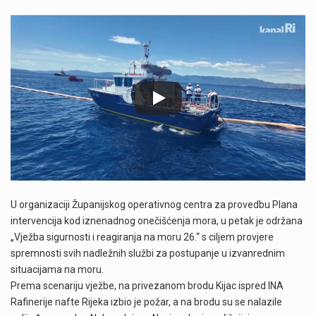
U organizaciji Županijskog operativnog centra za provedbu Plana
intervencija kod iznenadnog onečišćenja mora, u petak je održana
„Vježba sigurnosti i reagiranja na moru 26.“ s ciljem provjere
spremnosti svih nadležnih službi za postupanje u izvanrednim
situacijama na moru.
Prema scenariju vježbe, na privezanom brodu Kijac ispred INA
Rafinerije nafte Rijeka izbio je požar, a na brodu su se nalazile