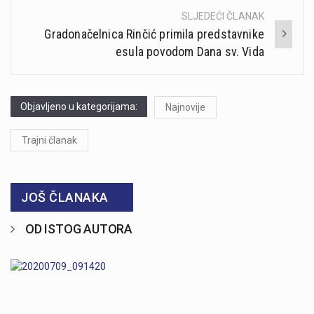
SLJEDEĆI ČLANAK
Gradonačelnica Rinčić primila predstavnike
esula povodom Dana sv. Vida
Objavljeno u kategorijama:
Najnovije
Trajni članak
JOŠ ČLANAKA
OD ISTOG AUTORA