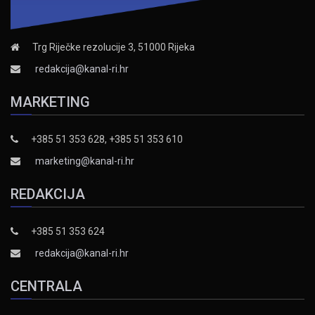
Trg Riječke rezolucije 3, 51000 Rijeka
redakcija@kanal-ri.hr
MARKETING
+385 51 353 628, +385 51 353 610
marketing@kanal-ri.hr
REDAKCIJA
+385 51 353 624
redakcija@kanal-ri.hr
CENTRALA