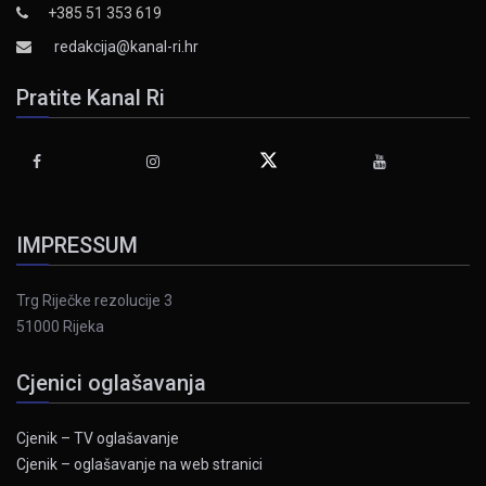
+385 51 353 619
redakcija@kanal-ri.hr
Pratite Kanal Ri
IMPRESSUM
Trg Riječke rezolucije 3
51000 Rijeka
Cjenici oglašavanja
Cjenik – TV oglašavanje
Cjenik – oglašavanje na web stranici