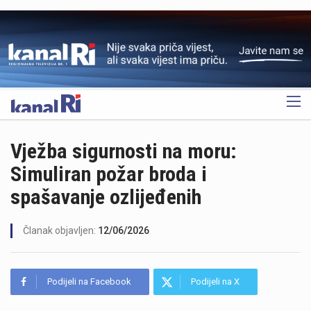
OGLAS
Vježba sigurnosti na moru:
Simuliran požar broda i
spašavanje ozlijeđenih
Članak objavljen:
12/06/2026
Podijeli na Facebook
Podijeli na X