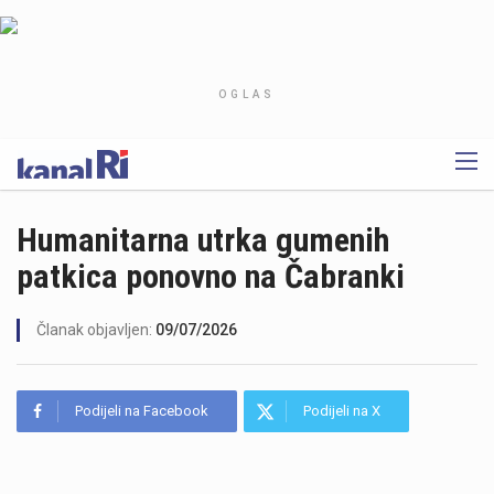
OGLAS
Humanitarna utrka gumenih
patkica ponovno na Čabranki
Članak objavljen:
09/07/2026
Podijeli na Facebook
Podijeli na X