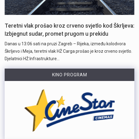
Teretni vlak prošao kroz crveno svjetlo kod Škrljeva:
Izbjegnut sudar, promet prugom u prekidu
Danas u 13:06 sati na pruzi Zagreb – Rijeka, između kolodvora
Škrljevo i Meja, teretni vlak HŽ Carga prošao je kroz crveno svjetlo.
Djelatnici HŽ Infrastrukture…
KINO PROGRAM