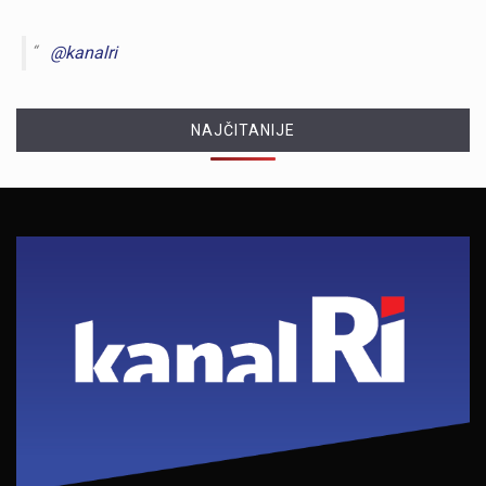
@kanalri
NAJČITANIJE