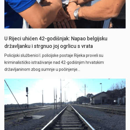
U Rijeci uhićen 42-godišnjak: Napao belgijsku
državljanku i strgnuo joj ogrlicu s vrata
Policijski službenici I. policijske postaje Rijeka proveli su
kriminalističko istraživanje nad 42-godišnjim hrvatskim
državljaninom zbog sumnje u počinjenje…