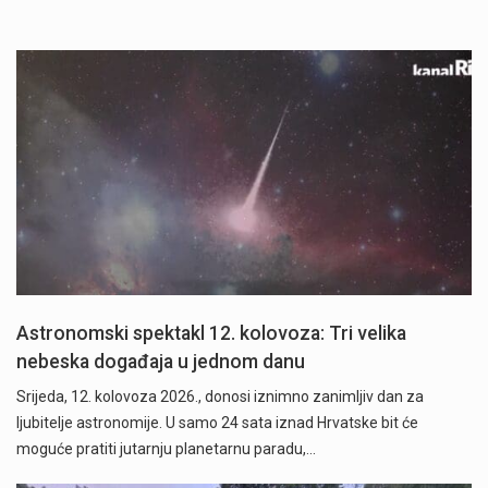
Astronomski spektakl 12. kolovoza: Tri velika
nebeska događaja u jednom danu
Srijeda, 12. kolovoza 2026., donosi iznimno zanimljiv dan za
ljubitelje astronomije. U samo 24 sata iznad Hrvatske bit će
moguće pratiti jutarnju planetarnu paradu,…