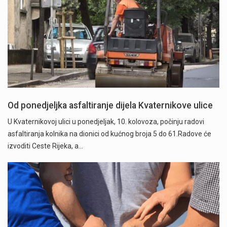
Od ponedjeljka asfaltiranje dijela Kvaternikove ulice
U Kvaternikovoj ulici u ponedjeljak, 10. kolovoza, počinju radovi
asfaltiranja kolnika na dionici od kućnog broja 5 do 61.Radove će
izvoditi Ceste Rijeka, a…