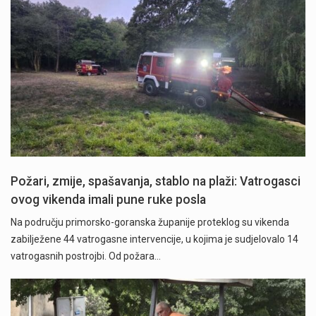
Požari, zmije, spašavanja, stablo na plaži: Vatrogasci
ovog vikenda imali pune ruke posla
Na području primorsko-goranska županije proteklog su vikenda
zabilježene 44 vatrogasne intervencije, u kojima je sudjelovalo 14
vatrogasnih postrojbi. Od požara…