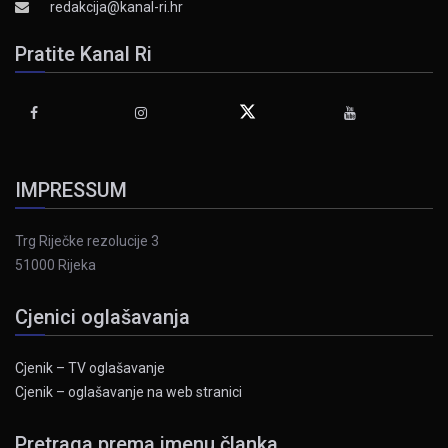
redakcija@kanal-ri.hr
Pratite Kanal Ri
IMPRESSUM
Trg Riječke rezolucije 3
51000 Rijeka
Cjenici oglašavanja
Cjenik – TV oglašavanje
Cjenik – oglašavanje na web stranici
Pretraga prema imenu članka