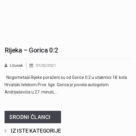
Rijeka – Gorica 0:2
LSusak
01/02/2021
Nogometaši Rijeke poraženi su od Gorice 0:2 u utakmici 18. kola
Hrvatski telekom Prve lige. Gorica je povela autogolom
Andrijaševića u 27. minuti,…
SRODNI ČLANCI
IZ ISTE KATEGORIJE