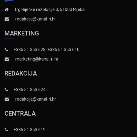
Trg Riječke rezolucije 3, 51000 Rijeka
redakcija@kanal-ri.hr
MARKETING
+385 51 353 628, +385 51 353 610
marketing@kanal-ri.hr
REDAKCIJA
+385 51 353 624
redakcija@kanal-ri.hr
CENTRALA
+385 51 353 619