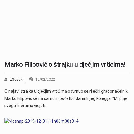
Marko Filipović o štrajku u dječjim vrtićima!
LSusak
15/02/2022
O najavi štrajka u dječjim vrtićima osvrnuo se riječki gradonačelnik
Marko Filipović se na samom početku današnjeg kolegija. "Mi prije
svega moramo vidjeti…