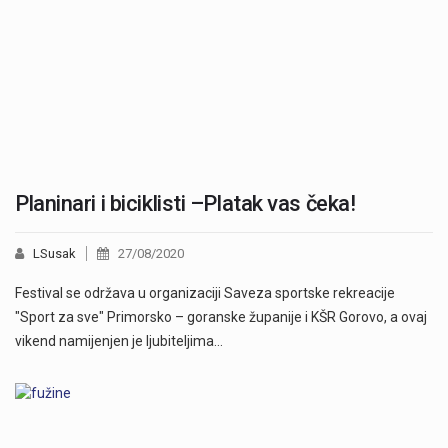
Planinari i biciklisti –Platak vas čeka!
LSusak
27/08/2020
Festival se održava u organizaciji Saveza sportske rekreacije
"Sport za sve" Primorsko – goranske županije i KŠR Gorovo, a ovaj
vikend namijenjen je ljubiteljima…