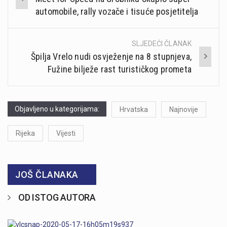
navigation
automobile, rally vozače i tisuće posjetitelja
SLJEDEĆI ČLANAK
Špilja Vrelo nudi osvježenje na 8 stupnjeva,
Fužine bilježe rast turističkog prometa
Objavljeno u kategorijama:
Hrvatska
Najnovije
Rijeka
Vijesti
JOŠ ČLANAKA
OD ISTOG AUTORA