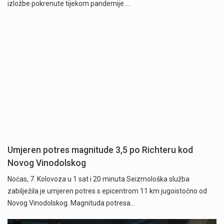
izložbe pokrenute tijekom pandemije.…
Umjeren potres magnitude 3,5 po Richteru kod
Novog Vinodolskog
Noćas, 7. Kolovoza u 1 sat i 20 minuta Seizmološka služba
zabilježila je umjeren potres s epicentrom 11 km jugoistočno od
Novog Vinodolskog. Magnituda potresa…