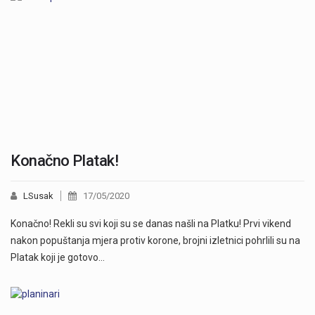
Konačno Platak!
LSusak
17/05/2020
Konačno! Rekli su svi koji su se danas našli na Platku! Prvi vikend
nakon popuštanja mjera protiv korone, brojni izletnici pohrlili su na
Platak koji je gotovo…