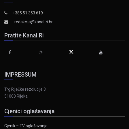
+385 51 353 619
redakcija@kanal-ri.hr
Pratite Kanal Ri
IMPRESSUM
Trg Riječke rezolucije 3
51000 Rijeka
Cjenici oglašavanja
Cjenik – TV oglašavanje