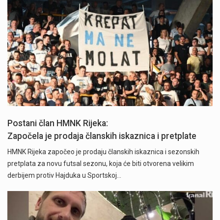
Započela je prodaja članskih iskaznica i pretplate" />
Postani član HMNK Rijeka:
Započela je prodaja članskih iskaznica i pretplate
HMNK Rijeka započeo je prodaju članskih iskaznica i sezonskih
pretplata za novu futsal sezonu, koja će biti otvorena velikim
derbijem protiv Hajduka u Sportskoj…