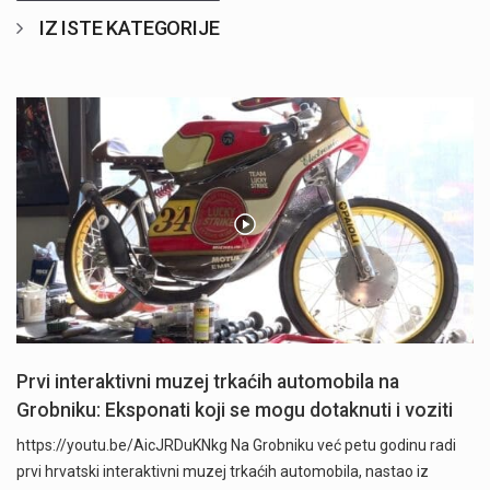
IZ ISTE KATEGORIJE
Prvi interaktivni muzej trkaćih automobila na
Grobniku: Eksponati koji se mogu dotaknuti i voziti
https://youtu.be/AicJRDuKNkg Na Grobniku već petu godinu radi
prvi hrvatski interaktivni muzej trkaćih automobila, nastao iz