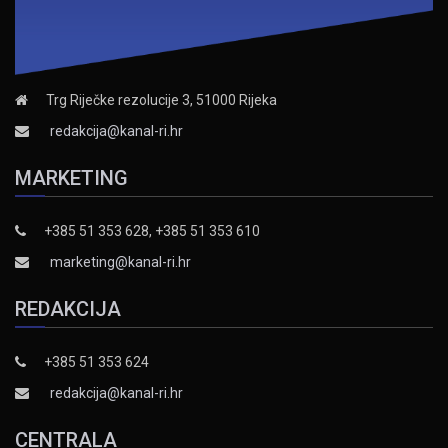
Trg Riječke rezolucije 3, 51000 Rijeka
redakcija@kanal-ri.hr
MARKETING
+385 51 353 628, +385 51 353 610
marketing@kanal-ri.hr
REDAKCIJA
+385 51 353 624
redakcija@kanal-ri.hr
CENTRALA