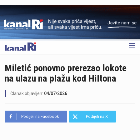
OGLAS
Miletić ponovno prerezao lokote
na ulazu na plažu kod Hiltona
Članak objavljen:
04/07/2026
Podijeli na Facebook
Podijeli na X