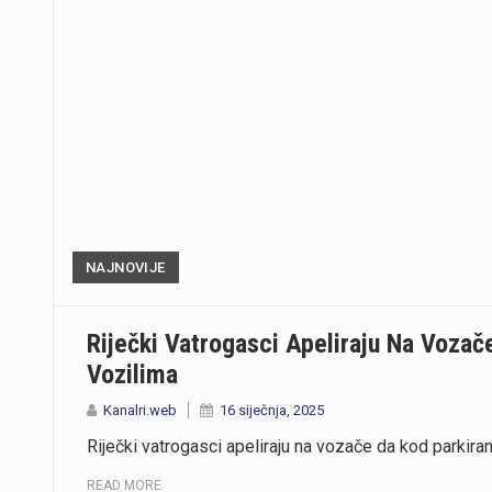
NAJNOVIJE
Riječki Vatrogasci Apeliraju Na Vozač
Vozilima
Kanalri.web
16 siječnja, 2025
Riječki vatrogasci apeliraju na vozače da kod parkiran
READ MORE