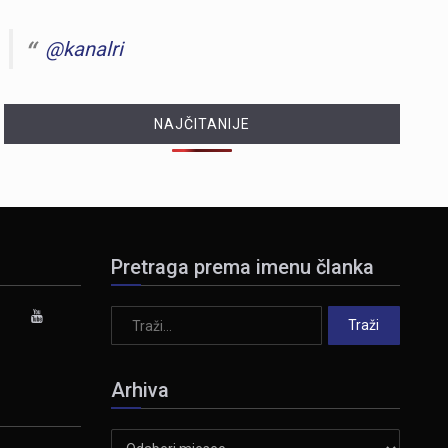
@kanalri
NAJČITANIJE
Pretraga prema imenu članka
Arhiva
Arhiva