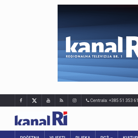
Centrala: +385 51 353 6