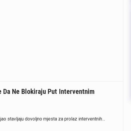
e Da Ne Blokiraju Put Interventnim
jao stavljaju dovoljno mjesta za prolaz interventnih…