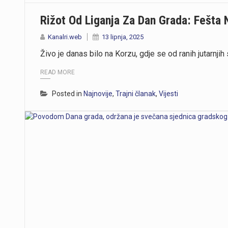
Rižot Od Liganja Za Dan Grada: Fešta 
Kanalri.web
13 lipnja, 2025
Živo je danas bilo na Korzu, gdje se od ranih jutarnjih 
READ MORE
Posted in
Najnovije
,
Trajni članak
,
Vijesti