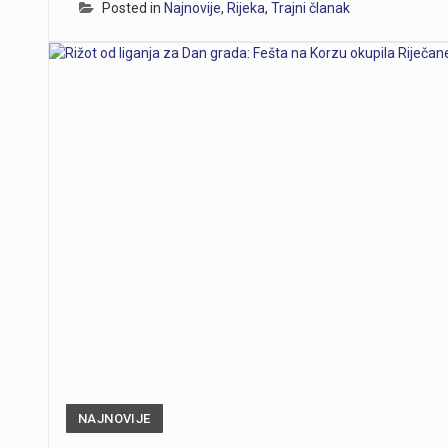
Posted in
Najnovije
,
Rijeka
,
Trajni članak
NAJNOVIJE