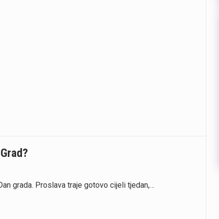
 Grad?
Dan grada. Proslava traje gotovo cijeli tjedan,…