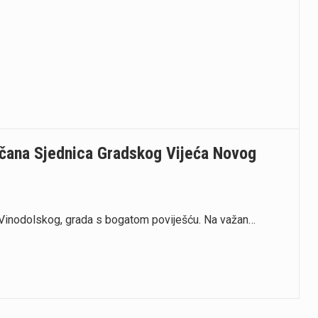
čana Sjednica Gradskog Vijeća Novog
Vinodolskog, grada s bogatom poviješću. Na važan…