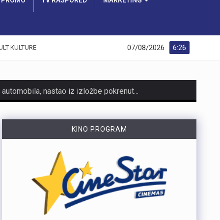
PROMO
TV RASPORED
MARKETING
07/08/2026
6:26
ULT KULTURE
https://youtu.be/AicJRDuKNkg Na Grobniku već petu godinu radi prvi hrvatski interaktivni muzej trkaćih automobila, nastao iz izložbe pokrenute tijekom pandemije. Posebnost muzeja, koji vodi vlasnik Dorijan Kljun, jest u tome što posjetitelji mogu sjesti u vozila i čuti zvuk upaljenih motora, budući da većina eksponata i danas vozi utrke. Muzej privlači posjetitelje iz cijele Europe, a za 23. kolovoza najavljeno je drugo izdanje Grobnik Car Showa uz defile od sedamdesetak vozila i predstavljanje domaćih gastro specijaliteta. Više u videoprilogu:
HMNK Rijeka započeo je prodaju članskih iskaznica i sezonskih pretplata za novu futsal sezonu, koja će biti otvorena velikim derbijem protiv Hajduka u Sportskoj dvorani Zamet.Kupnja sezonske pretplate moguća je isključivo za članove kluba. Cijena pretplate iznosi 90 eura, dok djeca do 15 godina i osobe starije od 65 godina mogu svoju pretplatu kupiti po povlaštenoj cijeni od 45 eura.Sva mjesta u dvorani bit će numerirana, pa će svaki navijač prilikom kupnje odabrati svoje mjesto koje će ga čekati tijekom cijele sezone.Najmlađi navijači također imaju poseban razlog za dolazak u Zamet. Djeca do 10 godina imat će besplatan ulaz u posebno organiziran dječji sektor, osmišljen kako bi i oni mogli uživati u vrhunskom futsalu u sigurnom i prilagođenom okruženju.Nova sezona donosi i novo natjecanje - Liga kup, zbog čega u klubu očekuju najmanje 15 domaćih utakmica. To znači da će vlasnici sezonskih pretplata svaku utakmicu pratiti po cijeni od samo šest eura, odnosno tri eura za djecu i osobe starije od 65 godina, uz mogućnost da taj iznos bude i manji ako Rijeka izbori dodatne domaće susrete.Sezonske pretplate mogu se kupiti isključivo putem platforme Ticket4You. Digitalna ulaznica bit će dostavljena na e-mail adresu kupca, dok će fizičku člansku iskaznicu navijači…
KINO PROGRAM
https://youtu.be/bbJS07ZGQeU Tridesetosmogodišnji Denis Vejzović iz Hrvatske doživio je puknuće aneurizme u Irskoj, a obitelj ima manje od dana prije nego što liječnici u Corku isključe aparate za održavanje života. Liječnički tim donosi odluku o isključivanju, a obitelj hitno traži medicinski prijevoz i bolnicu u Hrvatskoj te prikuplja pomoć preko GoFundMe aplikacije.Donacije za pomoć obitelji i organizaciju liječničkog prijevoza mogu se uplatiti putem GoFundMe platforme. https://www.gofundme.com/f/help-denis-fight-for-his-life?lang=en_US&ts=1785938768 Više u videoprilogu:
https://youtu.be/mldUU0Knk1Y U prometnoj nesreći u Rijeci teško je ozlijeđena 75-godišnja pješakinja, dok je 80-godišnji pješak prošao s lakšim ozljedama. Na njih je na pješačkom prijelazu naletio autobus kojim je upravljao 54-godišnji vozač. Nesreća se dogodila u utorak, 4. kolovoza, oko 18 sati na raskrižju Ulice Ivana Zajca i Ribarske ulice.
https://youtu.be/-_V3gJvjFjc Trodnevno obilježavanje Dana pobjede i 31. obljetnice Oluje u Rijeci zaključeno je bakljadom na Molo longu, gdje je zapaljeno 222 baklje za poginule branitelje Primorsko-goranske županije. Uz prigodni program, polaganje vijenaca i koncert grupe Opća opasnost, Rijeka je dostojanstveno obilježila najvažniji datum novije hrvatske povijesti. Više u videoprilogu: