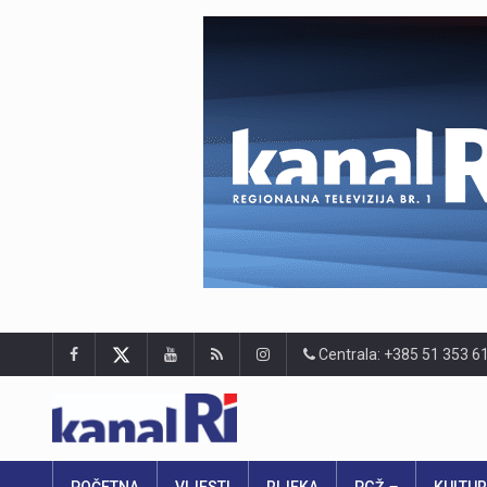
Centrala: +385 51 353 6