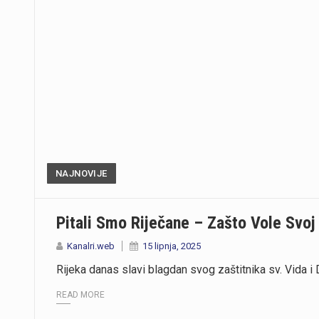
NAJNOVIJE
Pitali Smo Riječane – Zašto Vole Svoj
Kanalri.web
15 lipnja, 2025
Rijeka danas slavi blagdan svog zaštitnika sv. Vida i 
READ MORE