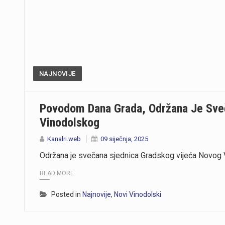
NAJNOVIJE
Povodom Dana Grada, Održana Je Sve
Vinodolskog
Kanalri.web
09 siječnja, 2025
Održana je svečana sjednica Gradskog vijeća Novog 
READ MORE
Posted in
Najnovije
,
Novi Vinodolski