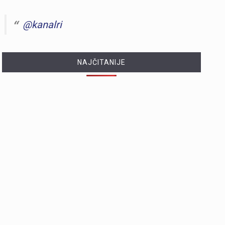
@kanalri
NAJČITANIJE