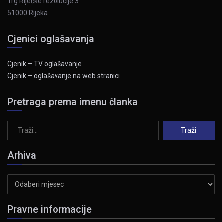
Trg Riječke rezolucije 3
51000 Rijeka
Cjenici oglašavanja
Cjenik – TV oglašavanje
Cjenik – oglašavanje na web stranici
Pretraga prema imenu članka
Arhiva
Arhiva
Pravne informacije