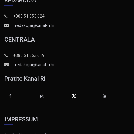
REDAKCIJA
+385 51 353 624
redakcija@kanal-ri.hr
CENTRALA
+385 51 353 619
redakcija@kanal-ri.hr
Pratite Kanal Ri
IMPRESSUM