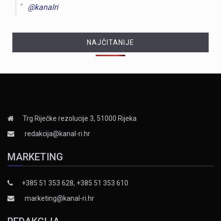
@kanalri
NAJČITANIJE
Trg Riječke rezolucije 3, 51000 Rijeka
redakcija@kanal-ri.hr
MARKETING
+385 51 353 628, +385 51 353 610
marketing@kanal-ri.hr