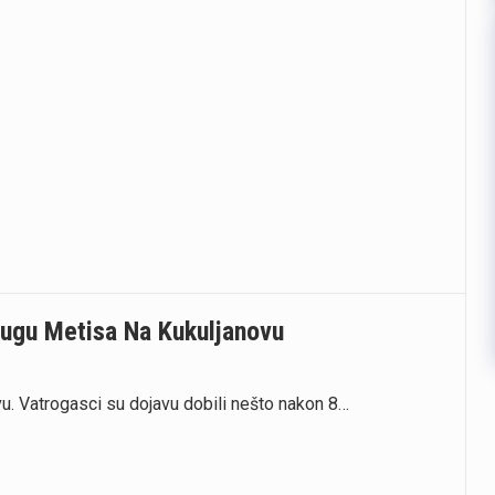
rugu Metisa Na Kukuljanovu
vu. Vatrogasci su dojavu dobili nešto nakon 8…