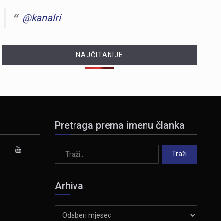
@kanalri
NAJČITANIJE
Pretraga prema imenu članka
Arhiva
Arhiva