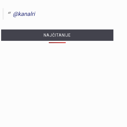
@kanalri
NAJČITANIJE