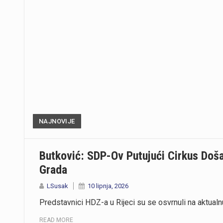
NAJNOVIJE
Butković: SDP-Ov Putujući Cirkus Doša
Grada
LSusak
10 lipnja, 2026
Predstavnici HDZ-a u Rijeci su se osvrnuli na aktualnu
READ MORE