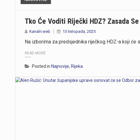
Tko Će Voditi Riječki HDZ? Zasada Se
Kanalri.web
13 listopada, 2025
Na izborima za predsjednika riječkog HDZ-a koji će se
READ MORE
Posted in
Najnovije
,
Rijeka