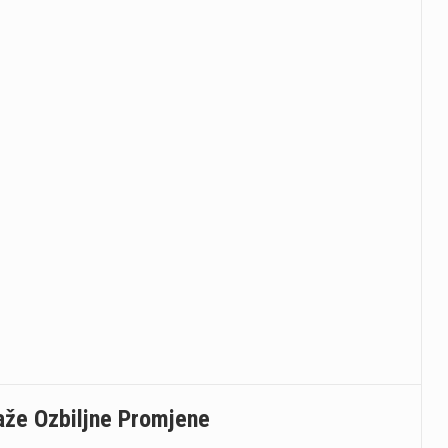
raže Ozbiljne Promjene