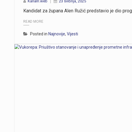
Kanalri.web
23 svibnja, 2025
Kandidat za župana Alen Ružić predstavio je dio prog
READ MORE
Posted in
Najnovije
,
Vijesti