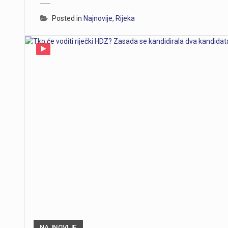
Posted in
Najnovije
,
Rijeka
NAJNOVIJE