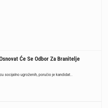
 Osnovat Će Se Odbor Za Branitelje
vcu socijalno ugroženih, poručio je kandidat…