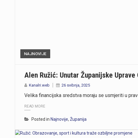
NAJNOVIJE
Alen Ružić: Unutar Županijske Uprave
Kanalri.web
26 svibnja, 2025
Velika financijska sredstva moraju se usmjeriti u pra
READ MORE
Posted in
Najnovije
,
Županija