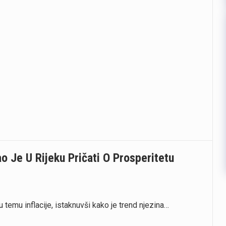
o Je U Rijeku Pričati O Prosperitetu
 temu inflacije, istaknuvši kako je trend njezina…