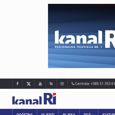
Centrala: +385 51 353 6