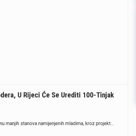
era, U Rijeci Će Se Urediti 100-Tinjak
nu manjih stanova namijenjenih mladima, kroz projekt…