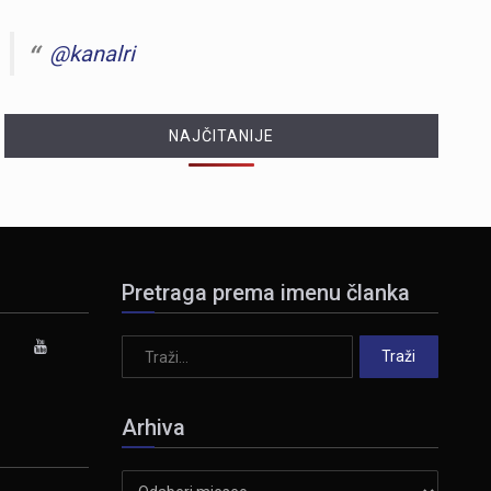
@kanalri
NAJČITANIJE
Pretraga prema imenu članka
Arhiva
Arhiva