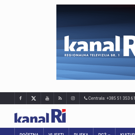
Centrala: +385 51 353 6