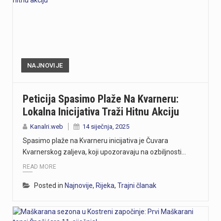
NAJNOVIJE
Peticija Spasimo Plaže Na Kvarneru:
Lokalna Inicijativa Traži Hitnu Akciju
Kanalri.web
14 siječnja, 2025
Spasimo plaže na Kvarneru inicijativa je Čuvara
Kvarnerskog zaljeva, koji upozoravaju na ozbiljnosti…
READ MORE
Posted in
Najnovije
,
Rijeka
,
Trajni članak