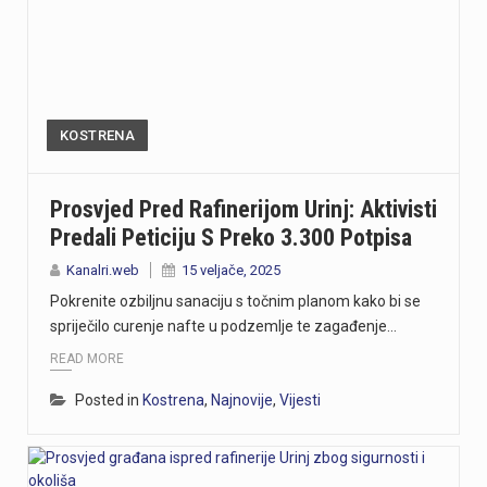
KOSTRENA
Prosvjed Pred Rafinerijom Urinj: Aktivisti
Predali Peticiju S Preko 3.300 Potpisa
Kanalri.web
15 veljače, 2025
Pokrenite ozbiljnu sanaciju s točnim planom kako bi se
spriječilo curenje nafte u podzemlje te zagađenje…
READ MORE
Posted in
Kostrena
,
Najnovije
,
Vijesti