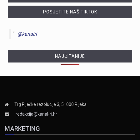
POSJETITE NAŠ TIKTOK
@kanalri
NAJČITANIJE
Trg Riječke rezolucije 3, 51000 Rijeka
redakcija@kanal-ri.hr
MARKETING