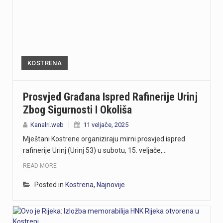
KOSTRENA
Prosvjed Građana Ispred Rafinerije Urinj
Zbog Sigurnosti I Okoliša
Kanalri.web
11 veljače, 2025
Mještani Kostrene organiziraju mirni prosvjed ispred
rafinerije Urinj (Urinj 53) u subotu, 15. veljače,…
READ MORE
Posted in
Kostrena
,
Najnovije