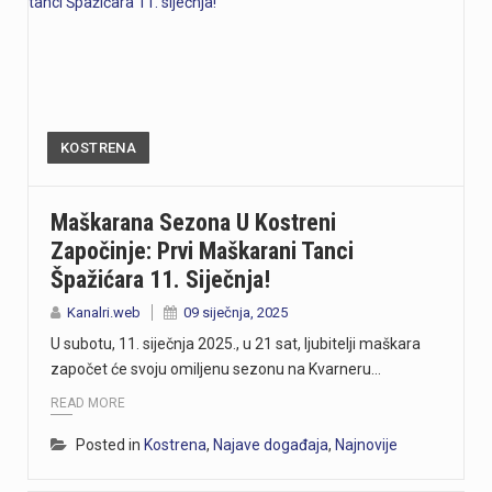
KOSTRENA
Maškarana Sezona U Kostreni
Započinje: Prvi Maškarani Tanci
Špažićara 11. Siječnja!
Kanalri.web
09 siječnja, 2025
U subotu, 11. siječnja 2025., u 21 sat, ljubitelji maškara
započet će svoju omiljenu sezonu na Kvarneru…
READ MORE
Posted in
Kostrena
,
Najave događaja
,
Najnovije