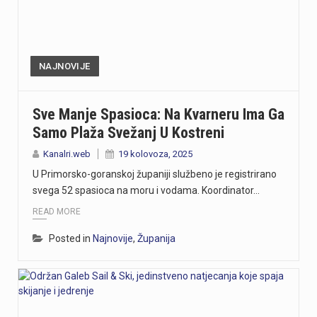
NAJNOVIJE
Sve Manje Spasioca: Na Kvarneru Ima Ga
Samo Plaža Svežanj U Kostreni
Kanalri.web
19 kolovoza, 2025
U Primorsko-goranskoj županiji službeno je registrirano
svega 52 spasioca na moru i vodama. Koordinator…
READ MORE
Posted in
Najnovije
,
Županija