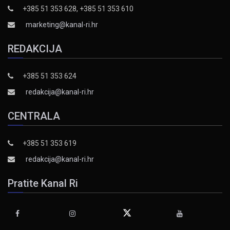
+385 51 353 628, +385 51 353 610
marketing@kanal-ri.hr
REDAKCIJA
+385 51 353 624
redakcija@kanal-ri.hr
CENTRALA
+385 51 353 619
redakcija@kanal-ri.hr
Pratite Kanal Ri