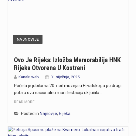
NAJNOVIJE
Ovo Je Rijeka: Izložba Memorabilija HNK
Rijeka Otvorena U Kostreni
Kanalri.web
31 siječnja, 2025
Počela je jubilarna 20. noć muzeja u Hrvatskoj, a po drugi
puta u ovu nacionalnu manifestaciju uključila…
READ MORE
Posted in
Najnovije
,
Rijeka