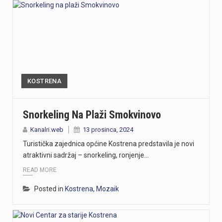
KOSTRENA
Snorkeling Na Plaži Smokvinovo
Kanalri.web
13 prosinca, 2024
Turistička zajednica općine Kostrena predstavila je novi
atraktivni sadržaj – snorkeling, ronjenje…
READ MORE
Posted in
Kostrena
,
Mozaik