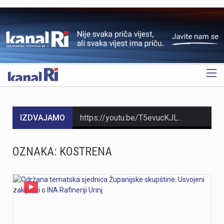
OGLAS
IZDVAJAMO
https://youtu.be/T5evucKJLOw
https://youtu.be/aILFsriI-vk
OZNAKA:
KOSTRENA
https://youtu.be/dUeukmccp5w U gospodarskoj zoni Volnik pokraj Cresa svečano je obilježen početak izgradnje novog vatrogasnog doma, što predstavlja jedan od najvažnijih infrastrukturnih projekata za tamošnje vatrogastvo. Umjesto kamena temeljca, u temelje je položena kutija s vatrogasnom sjekiricom, mlaznicom i drugim predmetima, a događaju su prisustvovali gradonačelnik Cresa Marin Gregorović te dužnosnici i članovi vatrogasnih društava. Više u videoprilogu:
https://youtu.be/MxppqkGISgM U umjetničkom paviljonu Juraj Šporer u Opatiji otvorena je izložba Pop arta pred gotovo 800 posjetitelja, nakon čega je održano i stručno vodstvo. Djela dolaze iz jedne od najvećih privatnih zbirki u Austriji koju su 1960-ih pokrenuli Peter Infeld i njegova majka, a uključuje i radove Andyja Warhola. Izložba ostaje otvorena do 27. rujna i može se razgledati svakim danom od 10 do 22 sata. Više u videoprilogu:
Veći šumski požar koji je u petak predvečer izbio kod Zlobina , uz željezničku prugu Rijeka–Zagreb, tijekom noći je lokaliziran. Širenja požara više nema, a vatrogasci nastavljaju s dogašivanjem.U akciji je tijekom noći sudjelovalo oko 40 vatrogasaca, a u subotu ujutro na terenu ih je ostalo desetak. Zbog nepristupačnog terena angažiran je i vlak za opskrbu vatrogasaca vodom, dok se stanje na požarištu nadzire dronom. Foto:Vatrogasci Rijeka