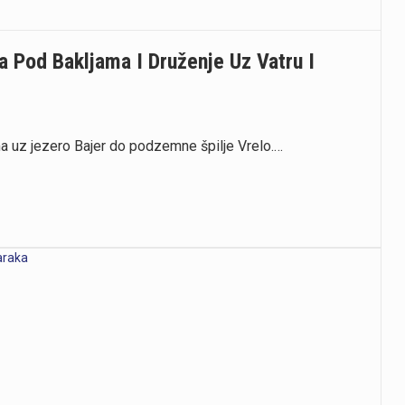
 Pod Bakljama I Druženje Uz Vatru I
a uz jezero Bajer do podzemne špilje Vrelo.…