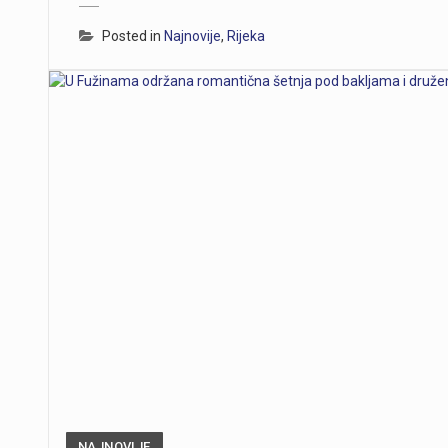
Posted in
Najnovije
,
Rijeka
NAJNOVIJE