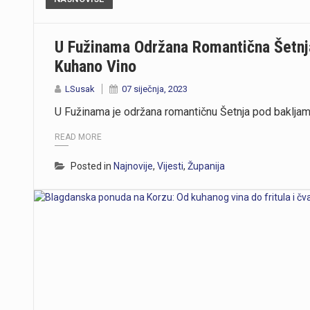
U Fužinama Održana Romantična Šetnja
Kuhano Vino
LSusak
07 siječnja, 2023
U Fužinama je održana romantičnu Šetnja pod bakljam
READ MORE
Posted in
Najnovije
,
Vijesti
,
Županija