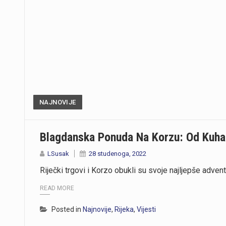
NAJNOVIJE
Blagdanska Ponuda Na Korzu: Od Kuhan
LSusak
28 studenoga, 2022
Riječki trgovi i Korzo obukli su svoje najljepše advent
READ MORE
Posted in
Najnovije
,
Rijeka
,
Vijesti