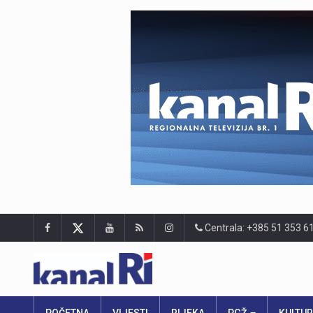
Centrala: +385 51 353 6