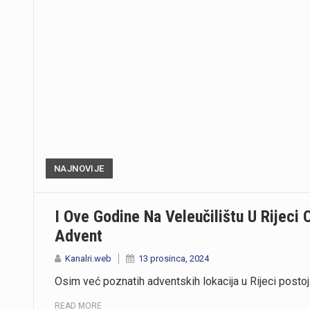
NAJNOVIJE
I Ove Godine Na Veleučilištu U Rijeci
Advent
Kanalri.web
13 prosinca, 2024
Osim već poznatih adventskih lokacija u Rijeci postoj
READ MORE