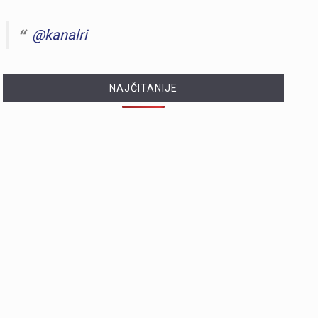
@kanalri
NAJČITANIJE