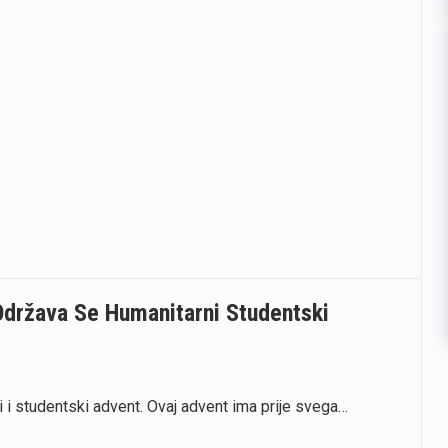
 Održava Se Humanitarni Studentski
i i studentski advent. Ovaj advent ima prije svega…