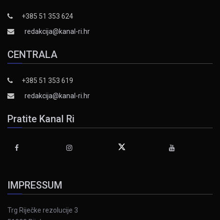
+385 51 353 624
redakcija@kanal-ri.hr
CENTRALA
+385 51 353 619
redakcija@kanal-ri.hr
Pratite Kanal Ri
IMPRESSUM
Trg Riječke rezolucije 3