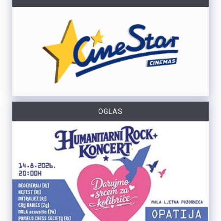
OGLAS