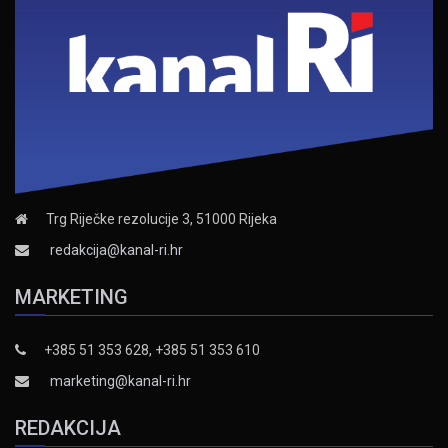
Trg Riječke rezolucije 3, 51000 Rijeka
redakcija@kanal-ri.hr
MARKETING
+385 51 353 628, +385 51 353 610
marketing@kanal-ri.hr
REDAKCIJA