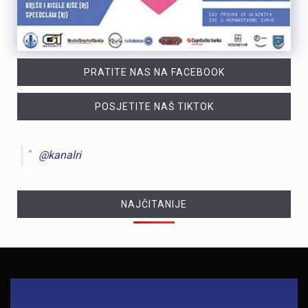
PRATITE NAS NA FACEBOOK
POSJETITE NAŠ TIKTOK
@kanalri
NAJČITANIJE