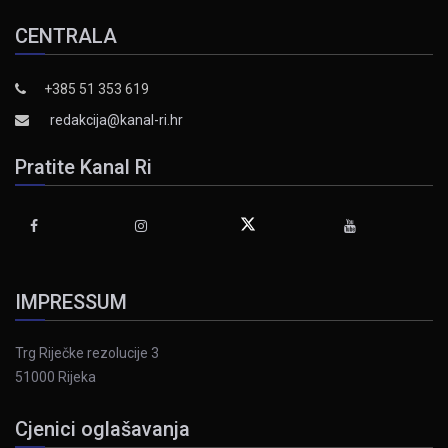
CENTRALA
+385 51 353 619
redakcija@kanal-ri.hr
Pratite Kanal Ri
IMPRESSUM
Trg Riječke rezolucije 3
51000 Rijeka
Cjenici oglašavanja