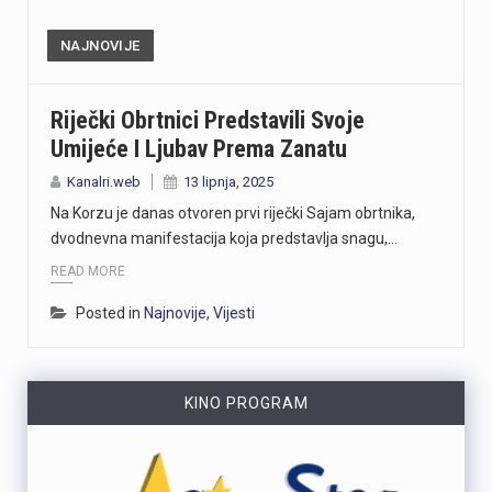
NAJNOVIJE
Riječki Obrtnici Predstavili Svoje
Umijeće I Ljubav Prema Zanatu
Kanalri.web
13 lipnja, 2025
Na Korzu je danas otvoren prvi riječki Sajam obrtnika,
dvodnevna manifestacija koja predstavlja snagu,…
READ MORE
Posted in
Najnovije
,
Vijesti
KINO PROGRAM