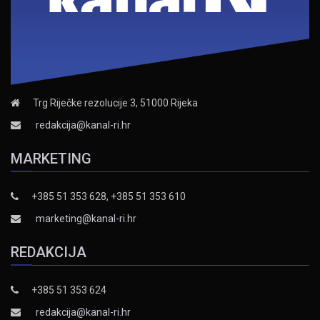
Trg Riječke rezolucije 3, 51000 Rijeka
redakcija@kanal-ri.hr
MARKETING
+385 51 353 628, +385 51 353 610
marketing@kanal-ri.hr
REDAKCIJA
+385 51 353 624
redakcija@kanal-ri.hr