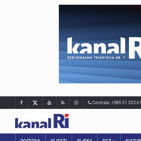
Centrala: +385 51 353 6