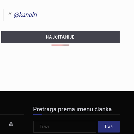
@kanalri
NAJČITANIJE
Pretraga prema imenu članka