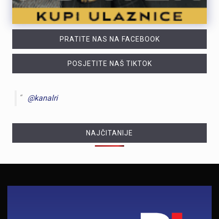
PRATITE NAS NA FACEBOOK
POSJETITE NAŠ TIKTOK
@kanalri
NAJČITANIJE