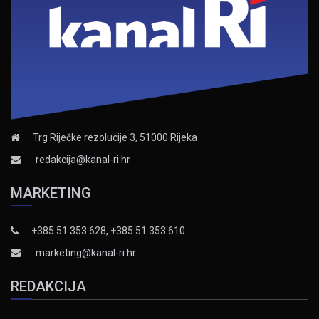
Trg Riječke rezolucije 3, 51000 Rijeka
redakcija@kanal-ri.hr
MARKETING
+385 51 353 628, +385 51 353 610
marketing@kanal-ri.hr
REDAKCIJA