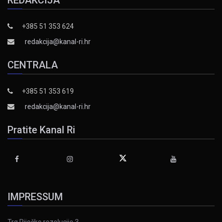
+385 51 353 624
redakcija@kanal-ri.hr
CENTRALA
+385 51 353 619
redakcija@kanal-ri.hr
Pratite Kanal Ri
IMPRESSUM