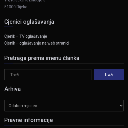
Trg Riječke rezolucije 3
51000 Rijeka
Cjenici oglašavanja
Cjenik – TV oglašavanje
Cjenik – oglašavanje na web stranici
Pretraga prema imenu članka
Arhiva
Arhiva
Pravne informacije