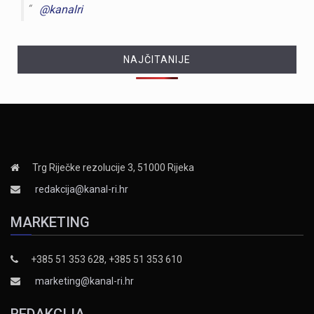
@kanalri
NAJČITANIJE
Trg Riječke rezolucije 3, 51000 Rijeka
redakcija@kanal-ri.hr
MARKETING
+385 51 353 628, +385 51 353 610
marketing@kanal-ri.hr
REDAKCIJA