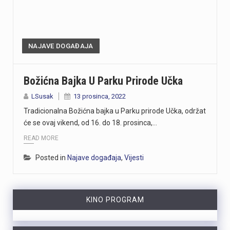
NAJAVE DOGAĐAJA
Božićna Bajka U Parku Prirode Učka
LSusak
13 prosinca, 2022
Tradicionalna Božićna bajka u Parku prirode Učka, održat
će se ovaj vikend, od 16. do 18. prosinca,…
READ MORE
Posted in
Najave događaja
,
Vijesti
KINO PROGRAM