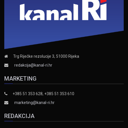
Trg Riječke rezolucije 3, 51000 Rijeka
redakcija@kanal-ri.hr
MARKETING
+385 51 353 628, +385 51 353 610
marketing@kanal-ri.hr
REDAKCIJA