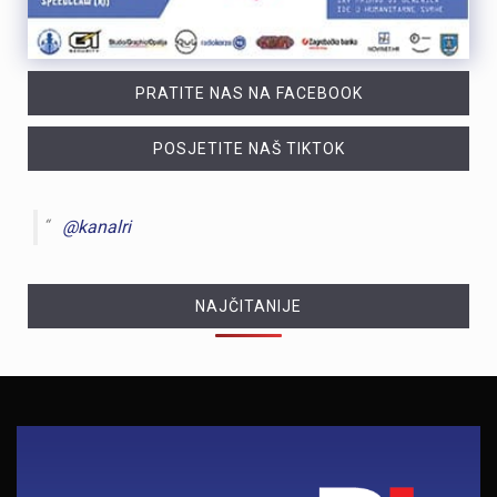
PRATITE NAS NA FACEBOOK
POSJETITE NAŠ TIKTOK
@kanalri
NAJČITANIJE