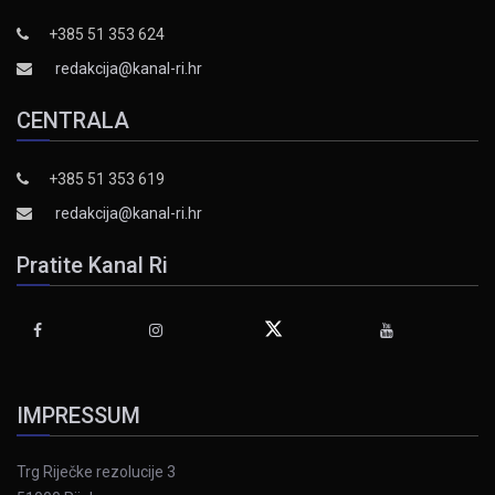
+385 51 353 624
redakcija@kanal-ri.hr
CENTRALA
+385 51 353 619
redakcija@kanal-ri.hr
Pratite Kanal Ri
IMPRESSUM
Trg Riječke rezolucije 3