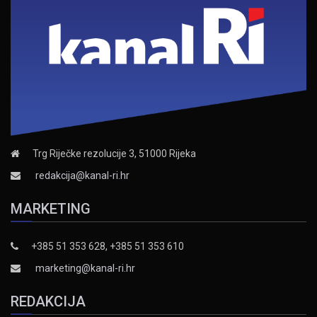
Trg Riječke rezolucije 3, 51000 Rijeka
redakcija@kanal-ri.hr
MARKETING
+385 51 353 628, +385 51 353 610
marketing@kanal-ri.hr
REDAKCIJA