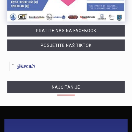
PRATITE NAS NA FACEBOOK
POSJETITE NAŠ TIKTOK
@kanalri
NAJČITANIJE