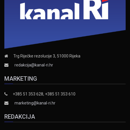
Trg Riječke rezolucije 3, 51000 Rijeka
redakcija@kanal-ri.hr
MARKETING
+385 51 353 628, +385 51 353 610
marketing@kanal-ri.hr
REDAKCIJA