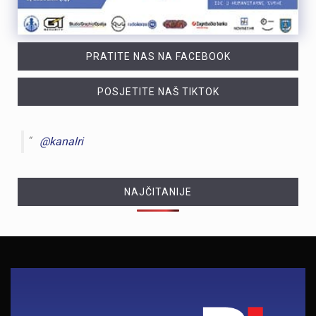
PRATITE NAS NA FACEBOOK
POSJETITE NAŠ TIKTOK
@kanalri
NAJČITANIJE