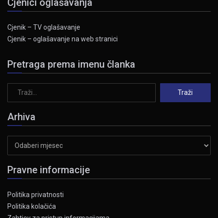
Cjenici oglašavanja
Cjenik – TV oglašavanje
Cjenik – oglašavanje na web stranici
Pretraga prema imenu članka
Arhiva
Arhiva
Pravne informacije
Politika privatnosti
Politika kolačića
Zahtjev za pristup informacijama