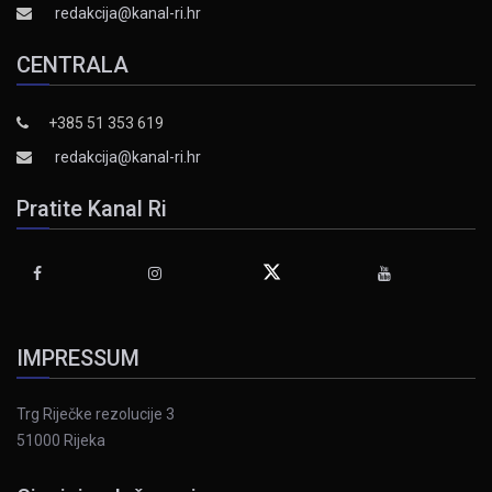
redakcija@kanal-ri.hr
CENTRALA
+385 51 353 619
redakcija@kanal-ri.hr
Pratite Kanal Ri
IMPRESSUM
Trg Riječke rezolucije 3
51000 Rijeka