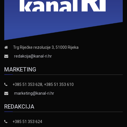
Trg Riječke rezolucije 3, 51000 Rijeka
redakcija@kanal-ri.hr
MARKETING
+385 51 353 628, +385 51 353 610
marketing@kanal-ri.hr
REDAKCIJA
+385 51 353 624