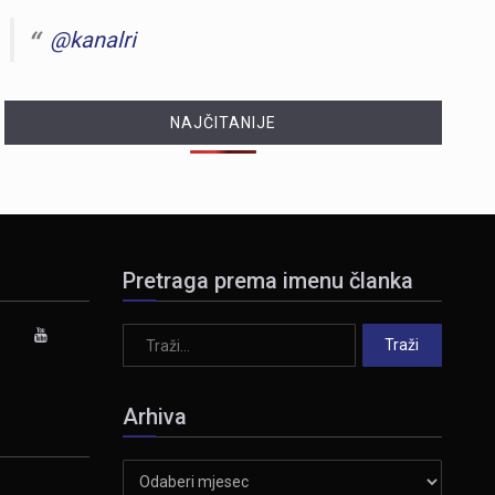
@kanalri
NAJČITANIJE
Pretraga prema imenu članka
Arhiva
Arhiva