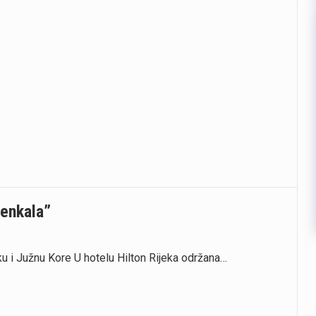
Penkala”
Irsku i Južnu Kore U hotelu Hilton Rijeka održana…