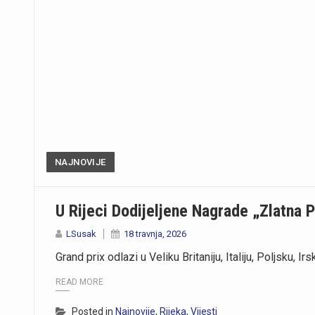
NAJNOVIJE
U Rijeci Dodijeljene Nagrade „Zlatna 
LSusak
18 travnja, 2026
Grand prix odlazi u Veliku Britaniju, Italiju, Poljsku, 
READ MORE
Posted in
Najnovije
,
Rijeka
,
Vijesti