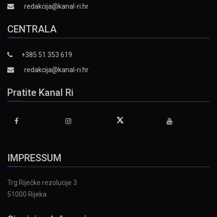
redakcija@kanal-ri.hr
CENTRALA
+385 51 353 619
redakcija@kanal-ri.hr
Pratite Kanal Ri
IMPRESSUM
Trg Riječke rezolucije 3
51000 Rijeka