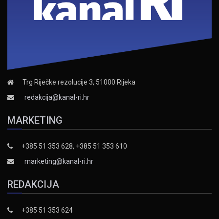
Trg Riječke rezolucije 3, 51000 Rijeka
redakcija@kanal-ri.hr
MARKETING
+385 51 353 628, +385 51 353 610
marketing@kanal-ri.hr
REDAKCIJA
+385 51 353 624